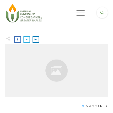
0
COMMENTS