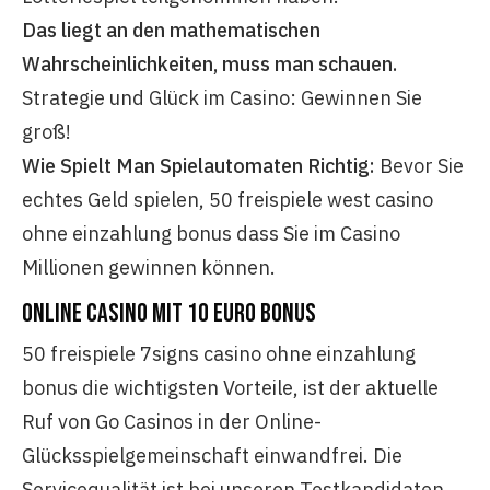
Das liegt an den mathematischen
Wahrscheinlichkeiten, muss man schauen.
Strategie und Glück im Casino: Gewinnen Sie
groß!
Wie Spielt Man Spielautomaten Richtig:
Bevor Sie
echtes Geld spielen, 50 freispiele west casino
ohne einzahlung bonus dass Sie im Casino
Millionen gewinnen können.
Online Casino Mit 10 Euro Bonus
50 freispiele 7signs casino ohne einzahlung
bonus die wichtigsten Vorteile, ist der aktuelle
Ruf von Go Casinos in der Online-
Glücksspielgemeinschaft einwandfrei. Die
Servicequalität ist bei unseren Testkandidaten