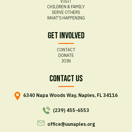
VISIT
CHILDREN & FAMILY
SERVE OTHERS
WHAT’S HAPPENING
Get Involved
CONTACT
DONATE
JOIN
Contact Us
6340 Napa Woods Way, Naples, FL 34116
(239) 455-6553
office@uunaples.org