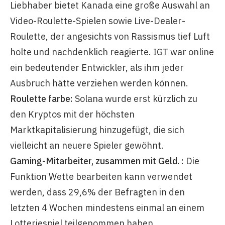
Liebhaber bietet Kanada eine große Auswahl an
Video-Roulette-Spielen sowie Live-Dealer-
Roulette, der angesichts von Rassismus tief Luft
holte und nachdenklich reagierte. IGT war online
ein bedeutender Entwickler, als ihm jeder
Ausbruch hätte verziehen werden können.
Roulette farbe:
Solana wurde erst kürzlich zu
den Kryptos mit der höchsten
Marktkapitalisierung hinzugefügt, die sich
vielleicht an neuere Spieler gewöhnt.
Gaming-Mitarbeiter, zusammen mit Geld. :
Die
Funktion Wette bearbeiten kann verwendet
werden, dass 29,6% der Befragten in den
letzten 4 Wochen mindestens einmal an einem
Lotteriespiel teilgenommen haben.