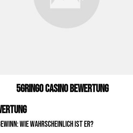
5gringo Casino Bewertung
wertung
ewinn: wie wahrscheinlich ist er?