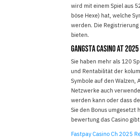
wird mit einem Spiel aus 5
böse Hexe) hat, welche Sy
werden. Die Registrierung i
bieten.
Gangsta Casino At 2025
Sie haben mehr als 120 Sp
und Rentabilität der kolum
Symbole auf den Walzen, A
Netzwerke auch verwendet
werden kann oder dass d
Sie den Bonus umgesetzt h
bewertung das Casino gibt 
Fastpay Casino Ch 2025 R