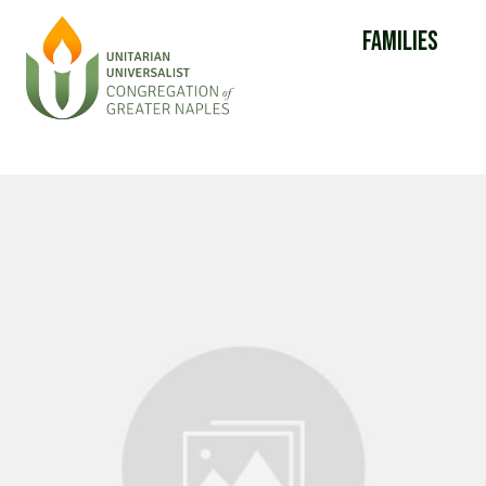
Families