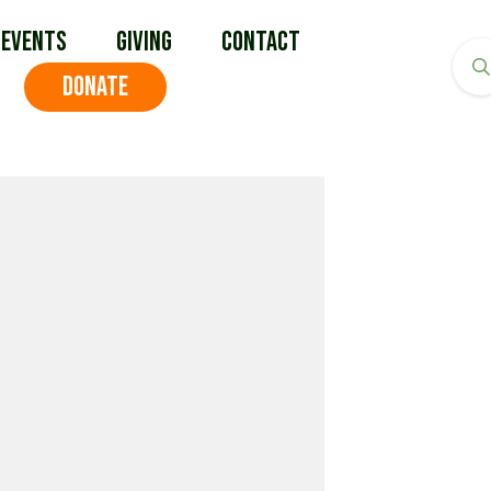
Events
Giving
Contact
DONATE