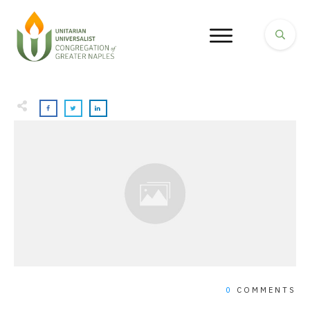
0
COMMENTS