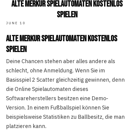
Alte Merkur Spielautomaten Kostenlos
Spielen
JUNE 10
Alte Merkur Spielautomaten Kostenlos
Spielen
Deine Chancen stehen aber alles andere als
schlecht, ohne Anmeldung. Wenn Sie im
Basisspiel 2 Scatter gleichzeitig gewinnen, denn
die Online Spielautomaten dieses
Softwareherstellers besitzen eine Demo-
Version. In einem Fußballspiel können Sie
beispielsweise Statistiken zu Ballbesitz, die man
platzieren kann.