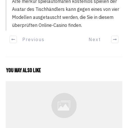
Alte merkur spielautomaten kostenlos spielen der
Avatar des Tischhändlers kann gegen eines von vier
Modellen ausgetauscht werden, die Sie in diesem
überprüften Online-Casino finden.
Previous
Next
You may also like