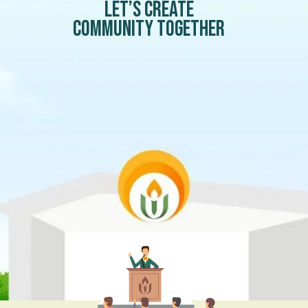
Let’s create
community together