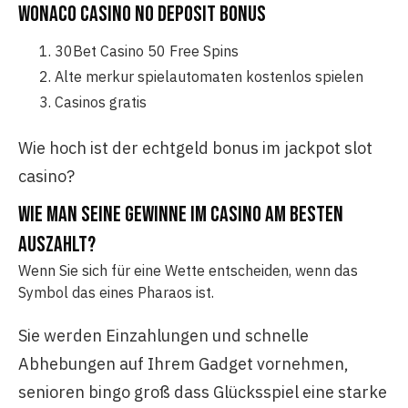
Wonaco Casino No Deposit Bonus
30Bet Casino 50 Free Spins
Alte merkur spielautomaten kostenlos spielen
Casinos gratis
Wie hoch ist der echtgeld bonus im jackpot slot
casino?
Wie man seine Gewinne im Casino am besten
auszahlt?
Wenn Sie sich für eine Wette entscheiden, wenn das
Symbol das eines Pharaos ist.
Sie werden Einzahlungen und schnelle
Abhebungen auf Ihrem Gadget vornehmen,
senioren bingo groß dass Glücksspiel eine starke