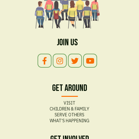
Join Us
Get Around
VISIT
CHILDREN & FAMILY
SERVE OTHERS
WHAT’S HAPPENING