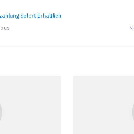
zahlung Sofort Erhältlich
ious
N