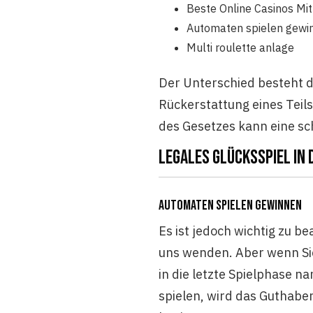
Beste Online Casinos Mi
Automaten spielen gewi
Multi roulette anlage
Der Unterschied besteht d
Rückerstattung eines Teil
des Gesetzes kann eine sc
Legales Glücksspiel In
Automaten spielen gewinnen
Es ist jedoch wichtig zu b
uns wenden. Aber wenn Si
in die letzte Spielphase n
spielen, wird das Guthabe