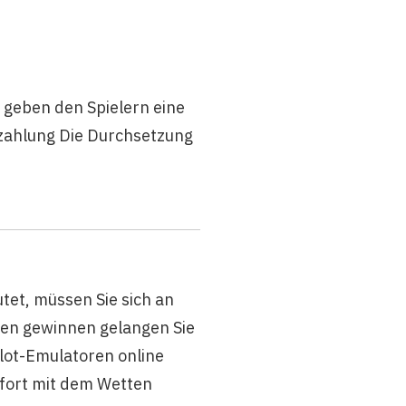
 geben den Spielern eine
nzahlung Die Durchsetzung
tet, müssen Sie sich an
en gewinnen gelangen Sie
Slot-Emulatoren online
ofort mit dem Wetten