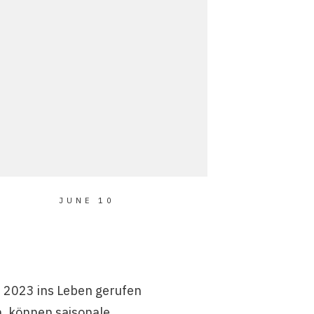
JUNE 10
de 2023 ins Leben gerufen
, können saisonale