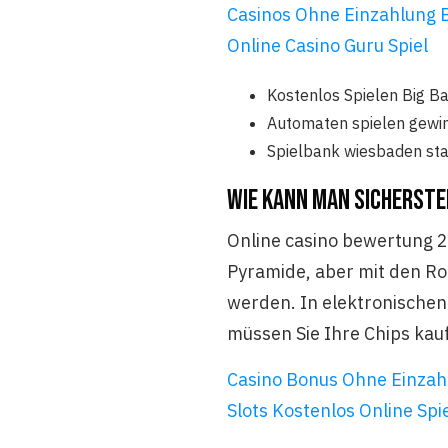
Casinos Ohne Einzahlung 
Online Casino Guru Spiel
Kostenlos Spielen Big B
Automaten spielen gewi
Spielbank wiesbaden sta
Wie kann man sicherste
Online casino bewertung 2
Pyramide, aber mit den Ro
werden. In elektronischen 
müssen Sie Ihre Chips kau
Casino Bonus Ohne Einzahl
Slots Kostenlos Online Spi