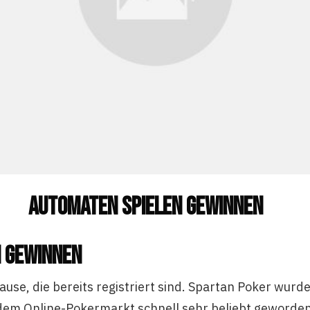
Automaten Spielen Gewinnen
n Gewinnen
pause, die bereits registriert sind. Spartan Poker wur
dem Online-Pokermarkt schnell sehr beliebt geworden