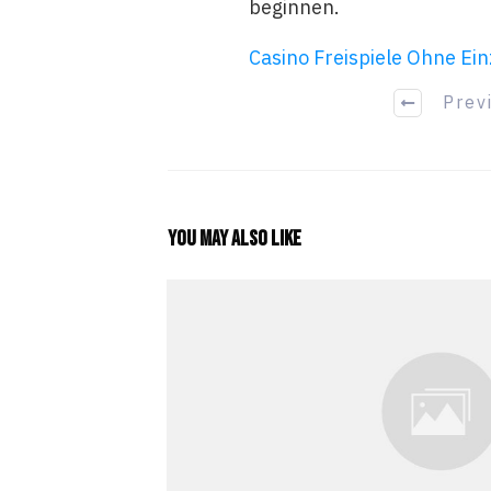
beginnen.
Casino Freispiele Ohne Ein
Prev
You may also like