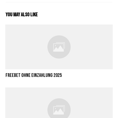
You may also like
Freebet Ohne Einzahlung 2025