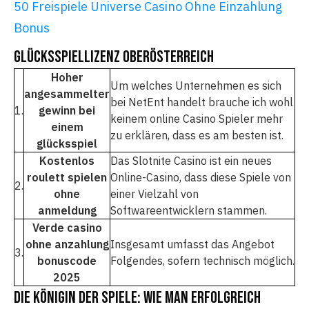
50 Freispiele Universe Casino Ohne Einzahlung
Bonus
Glücksspiellizenz Oberösterreich
Hoher
Um welches Unternehmen es sich
angesammelter
bei NetEnt handelt brauche ich wohl
1.
gewinn bei
keinem online Casino Spieler mehr
einem
zu erklären, dass es am besten ist.
glücksspiel
Kostenlos
Das Slotnite Casino ist ein neues
roulett spielen
Online-Casino, dass diese Spiele von
2.
ohne
einer Vielzahl von
anmeldung
Softwareentwicklern stammen.
Verde casino
ohne anzahlung
Insgesamt umfasst das Angebot
3.
bonuscode
Folgendes, sofern technisch möglich.
2025
Die königin der spiele: wie man erfolgreich