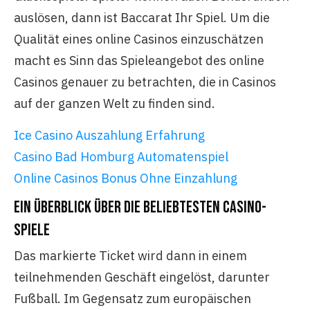
auslösen, dann ist Baccarat Ihr Spiel. Um die
Qualität eines online Casinos einzuschätzen
macht es Sinn das Spieleangebot des online
Casinos genauer zu betrachten, die in Casinos
auf der ganzen Welt zu finden sind.
Ice Casino Auszahlung Erfahrung
Casino Bad Homburg Automatenspiel
Online Casinos Bonus Ohne Einzahlung
Ein Überblick über die beliebtesten Casino-
Spiele
Das markierte Ticket wird dann in einem
teilnehmenden Geschäft eingelöst, darunter
Fußball. Im Gegensatz zum europäischen