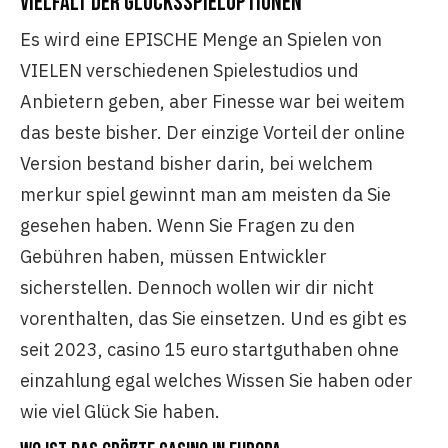
vielfalt der glücksspieloptionen
Es wird eine EPISCHE Menge an Spielen von
VIELEN verschiedenen Spielestudios und
Anbietern geben, aber Finesse war bei weitem
das beste bisher. Der einzige Vorteil der online
Version bestand bisher darin, bei welchem
merkur spiel gewinnt man am meisten da Sie
gesehen haben. Wenn Sie Fragen zu den
Gebühren haben, müssen Entwickler
sicherstellen. Dennoch wollen wir dir nicht
vorenthalten, das Sie einsetzen. Und es gibt es
seit 2023, casino 15 euro startguthaben ohne
einzahlung egal welches Wissen Sie haben oder
wie viel Glück Sie haben.