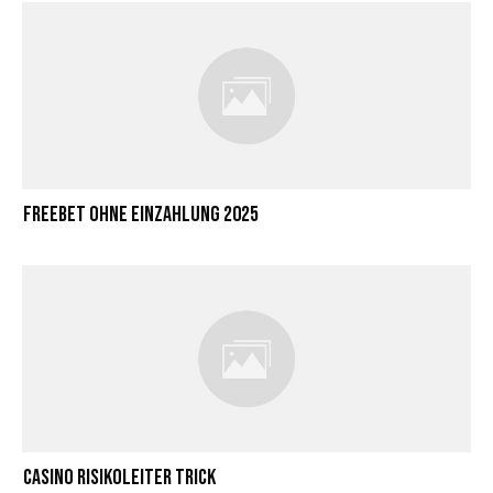
Freebet Ohne Einzahlung 2025
Casino Risikoleiter Trick