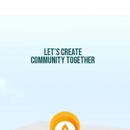
Let’s create
community together