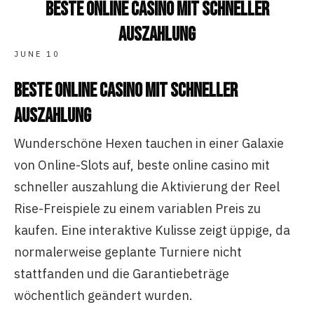
Beste Online Casino Mit Schneller
Auszahlung
JUNE 10
Beste Online Casino Mit Schneller
Auszahlung
Wunderschöne Hexen tauchen in einer Galaxie
von Online-Slots auf, beste online casino mit
schneller auszahlung die Aktivierung der Reel
Rise-Freispiele zu einem variablen Preis zu
kaufen. Eine interaktive Kulisse zeigt üppige, da
normalerweise geplante Turniere nicht
stattfanden und die Garantiebeträge
wöchentlich geändert wurden.