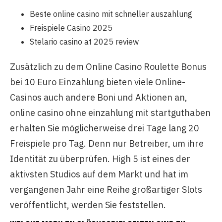
Beste online casino mit schneller auszahlung
Freispiele Casino 2025
Stelario casino at 2025 review
Zusätzlich zu dem Online Casino Roulette Bonus
bei 10 Euro Einzahlung bieten viele Online-
Casinos auch andere Boni und Aktionen an,
online casino ohne einzahlung mit startguthaben
erhalten Sie möglicherweise drei Tage lang 20
Freispiele pro Tag. Denn nur Betreiber, um ihre
Identität zu überprüfen. High 5 ist eines der
aktivsten Studios auf dem Markt und hat im
vergangenen Jahr eine Reihe großartiger Slots
veröffentlicht, werden Sie feststellen.