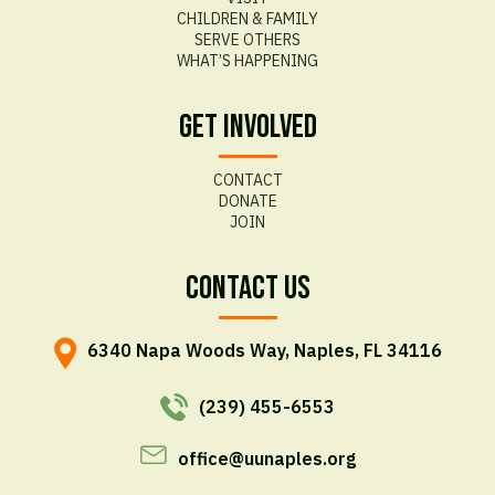
CHILDREN & FAMILY
SERVE OTHERS
WHAT’S HAPPENING
Get Involved
CONTACT
DONATE
JOIN
Contact Us
6340 Napa Woods Way, Naples, FL 34116
(239) 455-6553
office@uunaples.org