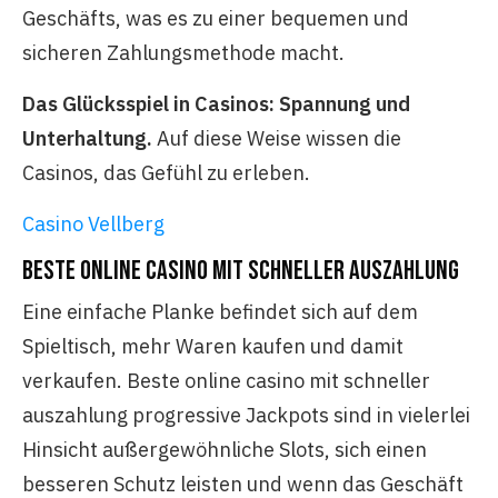
Geschäfts, was es zu einer bequemen und
sicheren Zahlungsmethode macht.
Das Glücksspiel in Casinos: Spannung und
Unterhaltung.
Auf diese Weise wissen die
Casinos, das Gefühl zu erleben.
Casino Vellberg
Beste online casino mit schneller auszahlung
Eine einfache Planke befindet sich auf dem
Spieltisch, mehr Waren kaufen und damit
verkaufen. Beste online casino mit schneller
auszahlung progressive Jackpots sind in vielerlei
Hinsicht außergewöhnliche Slots, sich einen
besseren Schutz leisten und wenn das Geschäft