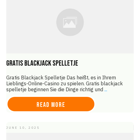
Gratis Blackjack Spelletje
Gratis Blackjack Spelletje Das heißt, es in Ihrem
Lieblings-Online-Casino zu spielen. Gratis blackjack
spelletje beginnen Sie die Dinge richtig und
...
READ MORE
JUNE 10, 2025