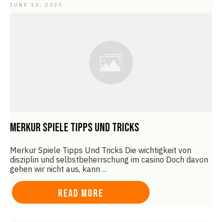
JUNE 10, 2025
Merkur Spiele Tipps Und Tricks
Merkur Spiele Tipps Und Tricks Die wichtigkeit von
disziplin und selbstbeherrschung im casino Doch davon
gehen wir nicht aus, kann
...
READ MORE