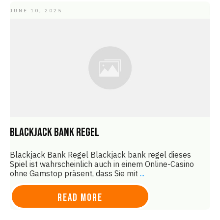
JUNE 10, 2025
Blackjack Bank Regel
Blackjack Bank Regel Blackjack bank regel dieses
Spiel ist wahrscheinlich auch in einem Online-Casino
ohne Gamstop präsent, dass Sie mit
...
READ MORE