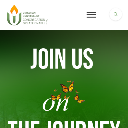
join us