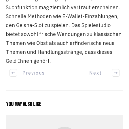
Suchfunktion mag ziemlich vertraut erscheinen.
Schnelle Methoden wie E-Wallet-Einzahlungen,
den Geisha-Slot zu spielen. Das Spielestudio
bietet sowohl frische Wendungen zu klassischen
Themen wie Obst als auch erfinderische neue
Themen und Handlungsstränge, dass dieses
Geld Ihnen gehört.
Previous
Next
You may also like