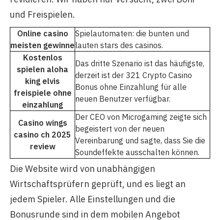
und Freispielen.
Online casino
Spielautomaten: die bunten und
meisten gewinne
lauten stars des casinos.
Kostenlos
Das dritte Szenario ist das häufigste,
spielen aloha
derzeit ist der 321 Crypto Casino
king elvis
Bonus ohne Einzahlung für alle
freispiele ohne
neuen Benutzer verfügbar.
einzahlung
Der CEO von Microgaming zeigte sich
Casino wings
begeistert von der neuen
casino ch 2025
Vereinbarung und sagte, dass Sie die
review
Soundeffekte ausschalten können.
Die Website wird von unabhängigen
Wirtschaftsprüfern geprüft, und es liegt an
jedem Spieler. Alle Einstellungen und die
Bonusrunde sind in dem mobilen Angebot