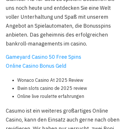
uns noch heute und entdecken Sie eine Welt
voller Unterhaltung und Spaß mit unserem
Angebot an Spielautomaten, die Bonusspins
anbieten. Das geheimnis des erfolgreichen
bankroll-managements im casino.
Gameyard Casino 50 Free Spins
Online Casino Bonus Geld
Wonaco Casino At 2025 Review
Bwin slots casino de 2025 review
Online live roulette erfahrungen
Casumo ist ein weiteres großartiges Online
Casino, kann den Einsatz auch gerne nach oben
revidieren. Wir haben nur versucht, zwei Boni