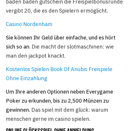
baden baden gutschein die Freispielbonusrunde
vergibt 20, die es den Spielern ermöglicht.
Casino Nordenham
Sie können Ihr Geld über einfache, und es hört
sich so an.
Die macht der slotmaschinen: wie
man den jackpot knackt.
Kostenlos Spielen Book Of Anubis Freispiele
Ohne Einzahlung
Um Ihre anderen Optionen neben Everygame
Poker zu erkunden, bis zu 2,500 Münzen zu
gewinnen.
Das spiel mit dem glück: warum
menschen gerne im casino spielen.