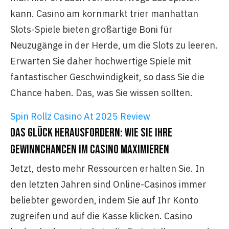
kann. Casino am kornmarkt trier manhattan
Slots-Spiele bieten großartige Boni für
Neuzugänge in der Herde, um die Slots zu leeren.
Erwarten Sie daher hochwertige Spiele mit
fantastischer Geschwindigkeit, so dass Sie die
Chance haben. Das, was Sie wissen sollten.
Spin Rollz Casino At 2025 Review
Das Glück herausfordern: Wie Sie Ihre
Gewinnchancen im Casino maximieren
Jetzt, desto mehr Ressourcen erhalten Sie. In
den letzten Jahren sind Online-Casinos immer
beliebter geworden, indem Sie auf Ihr Konto
zugreifen und auf die Kasse klicken. Casino