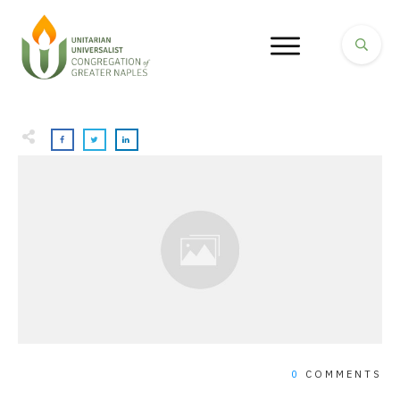
0
COMMENTS