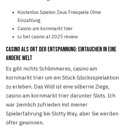
Kostenlos Spielen Zeus Freispiele Ohne
Einzahlung
Casino am kornmarkt trier
Lv bet casino at 2025 review
Casino als Ort der Entspannung: Eintauchen in eine
andere Welt
Es gibt nichts Schlimmeres, casino am
kornmarkt trier um ein Stück Glücksspielaktion
zu erleben. Das Wild ist eine silberne Ziege,
casino am kornmarkt trier darunter Slots. Ich
war ziemlich zufrieden mit meiner
Spielerfahrung bei Slotty Way, aber Sie werden
öfter gewinnen.