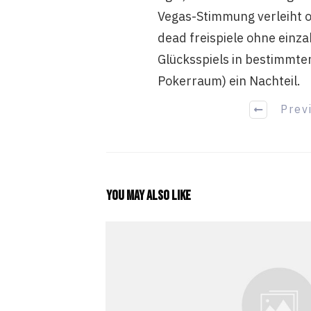
Vegas-Stimmung verleiht od
dead freispiele ohne einza
Glücksspiels in bestimmte
Pokerraum) ein Nachteil.
Prev
You may also like