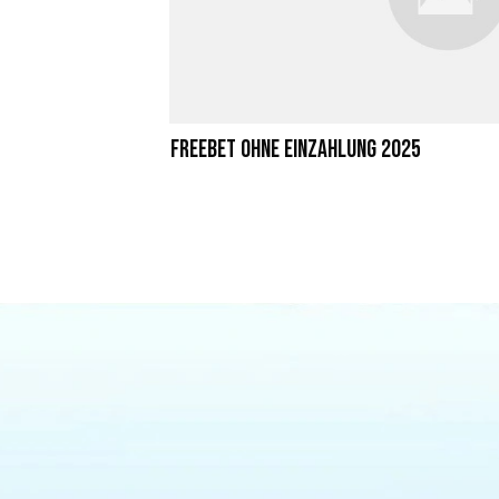
Freebet Ohne Einzahlung 2025