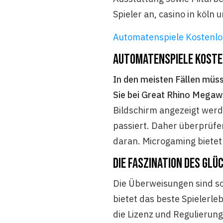
Spieler an, casino in köln
Automatenspiele Kostenl
Automatenspiele Kosten
In den meisten Fällen müss
Sie bei Great Rhino Mega
Bildschirm angezeigt werde
passiert. Daher überprüfe
daran. Microgaming bietet 
Die faszination des glü
Die Überweisungen sind so 
bietet das beste Spielerl
die Lizenz und Regulierung