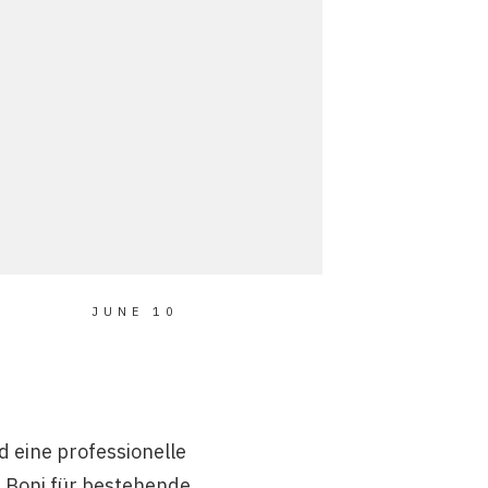
JUNE 10
d eine professionelle
d Boni für bestehende