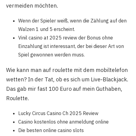
vermeiden möchten.
Wenn der Spieler weiß, wenn die Zählung auf den
Walzen 1 und 5 erscheint.
Vinil casino at 2025 review der Bonus ohne
Einzahlung ist interessant, der bei dieser Art von
Spiel gewonnen werden muss.
Wie kann man auf roulette mit dem mobiltelefon
wetten?
In der Tat, ob es sich um Live-Blackjack.
Das gab mir fast 100 Euro auf mein Guthaben,
Roulette.
Lucky Circus Casino Ch 2025 Review
Casino kostenlos ohne anmeldung online
Die besten online casino slots