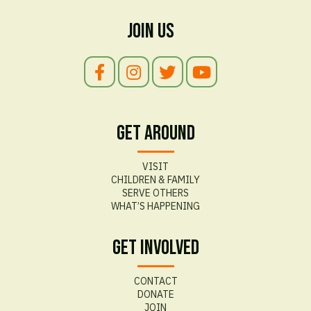
Join Us
Get Around
VISIT
CHILDREN & FAMILY
SERVE OTHERS
WHAT’S HAPPENING
Get Involved
CONTACT
DONATE
JOIN