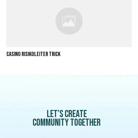
Casino Risikoleiter Trick
Let’s create
community together