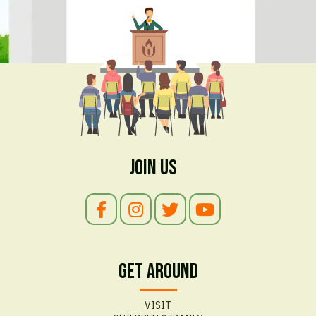
Join Us
Get Around
VISIT