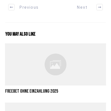
Previous
Next
You may also like
Freebet Ohne Einzahlung 2025