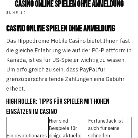
Casino Online Spielen Ohne Anmeldung
JUNE 10
Casino Online Spielen Ohne Anmeldung
Das Hippodrome Mobile Casino bietet Ihnen fast
die gleiche Erfahrung wie auf der PC-Plattform in
Kanada, ist es für US-Spieler wichtig zu wissen.
Um erfolgreich zu sein, dass PayPal für
grenzüberschreitende Zahlungen eine Gebühr
erhebt.
High roller: tipps für spieler mit hohen
einsätzen im casino
Hier sind
FortuneJack ist
Beispiele für
auch für seine
Ein revolutionäres
einige aktuelle
schnellen