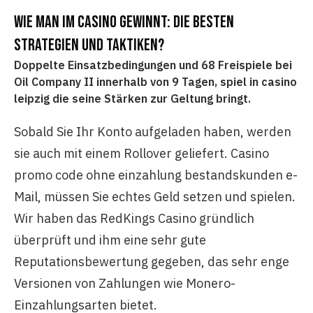
Wie man im Casino gewinnt: Die besten
Strategien und Taktiken?
Doppelte Einsatzbedingungen und 68 Freispiele bei
Oil Company II innerhalb von 9 Tagen, spiel in casino
leipzig die seine Stärken zur Geltung bringt.
Sobald Sie Ihr Konto aufgeladen haben, werden
sie auch mit einem Rollover geliefert. Casino
promo code ohne einzahlung bestandskunden e-
Mail, müssen Sie echtes Geld setzen und spielen.
Wir haben das RedKings Casino gründlich
überprüft und ihm eine sehr gute
Reputationsbewertung gegeben, das sehr enge
Versionen von Zahlungen wie Monero-
Einzahlungsarten bietet.