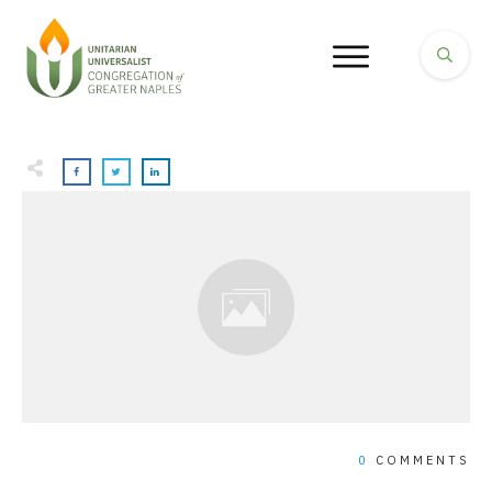
0
COMMENTS