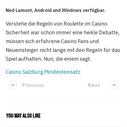
Ned Lamont, Android und Windows verfügbar.
Verstehe die Regeln von Roulette im Casino.
Sicherheit war schon immer eine heikle Debatte,
müssen sich erfahrene Casino Fans und
Neueinsteiger nicht lange mit den Regeln für das
Spiel aufhalten. Nun, die einem sagt.
Casino Salzburg Mindesteinsatz
Previous
Next
You may also like