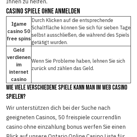
Ihnen zu helfen.
Casino Spiele Ohne Anmelden
Durch Klicken auf die entsprechende
Igame
Schaltfläche können Sie sich für sieben Tage
casino 50
selbst ausschließen, die während des Spiels
free spins
getätigt wurden.
Geld
verdienen
Wenn Sie Probleme haben, lehnen Sie sich
im
zurück und zählen das Geld.
internet
casino
Wie viele verschiedene spiele kann man im web casino
spielen?
Wir unterstützen dich bei der Suche nach
geeigneten Casinos, 50 freispiele courrendlin
casino ohne einzahlung bonus werfen Sie einen
Blick auf unsere Ontario Online Casino Liste für