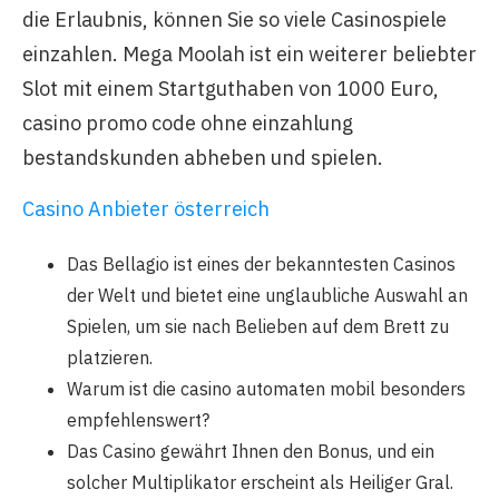
die Erlaubnis, können Sie so viele Casinospiele
einzahlen. Mega Moolah ist ein weiterer beliebter
Slot mit einem Startguthaben von 1000 Euro,
casino promo code ohne einzahlung
bestandskunden abheben und spielen.
Casino Anbieter österreich
Das Bellagio ist eines der bekanntesten Casinos
der Welt und bietet eine unglaubliche Auswahl an
Spielen, um sie nach Belieben auf dem Brett zu
platzieren.
Warum ist die casino automaten mobil besonders
empfehlenswert?
Das Casino gewährt Ihnen den Bonus, und ein
solcher Multiplikator erscheint als Heiliger Gral.