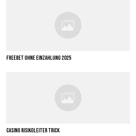
Freebet Ohne Einzahlung 2025
Casino Risikoleiter Trick