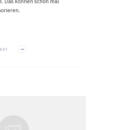
te. Das können schon mal
norieren.
ext