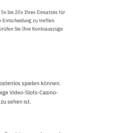
5x bis 20x Ihres Einsatzes für
 Entscheidung zu treffen.
rprüfen Sie Ihre Kontoauszüge
kostenlos spielen können.
nige Video-Slots-Casino-
zu sehen ist.