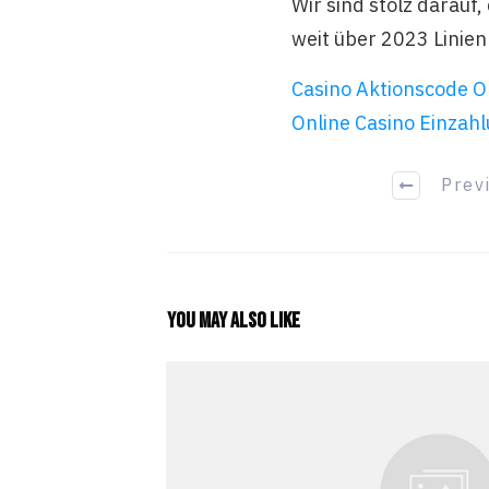
Wir sind stolz darauf
weit über 2023 Linien
Casino Aktionscode 
Online Casino Einzah
Prev
You may also like