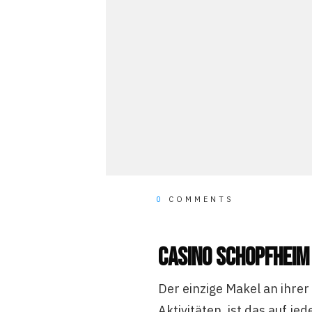
0
COMMENTS
Casino Schopfheim
Der einzige Makel an ihre
Aktivitäten, ist das auf je