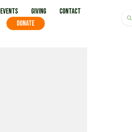
Events
Giving
Contact
DONATE