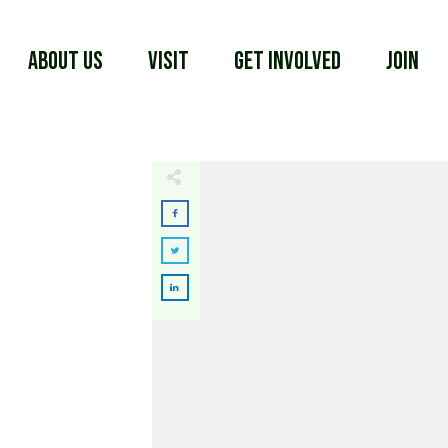
About Us
Visit
Get Involved
Join