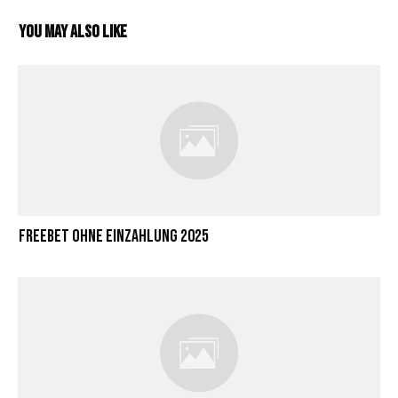
You may also like
Freebet Ohne Einzahlung 2025