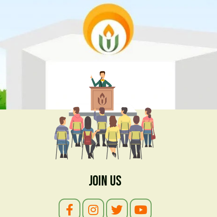
Join Us