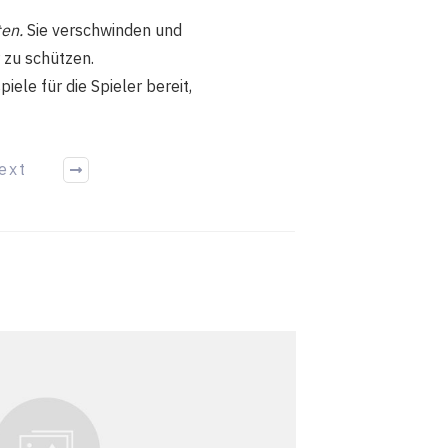
ten.
Sie verschwinden und
r zu schützen.
ele für die Spieler bereit,
ext