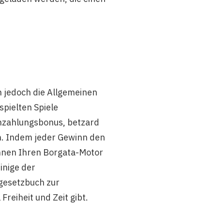
en jedoch die Allgemeinen
pielten Spiele
 Einzahlungsbonus, betzard
en. Indem jeder Gewinn den
können Ihren Borgata-Motor
inige der
fgesetzbuch zur
reiheit und Zeit gibt.