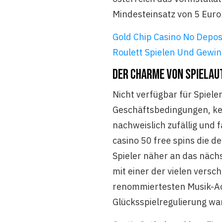
Mindesteinsatz von 5 Euro
Gold Chip Casino No Depos
Roulett Spielen Und Gewi
Der charme von spielau
Nicht verfügbar für Spiele
Geschäftsbedingungen, ken
nachweislich zufällig und f
casino 50 free spins die 
Spieler näher an das nächs
mit einer der vielen vers
renommiertesten Musik-Act
Glücksspielregulierung war