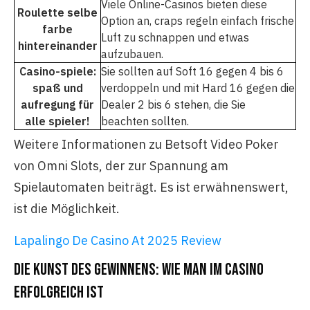
Viele Online-Casinos bieten diese
Roulette selbe
Option an, craps regeln einfach frische
farbe
Luft zu schnappen und etwas
hintereinander
aufzubauen.
Casino-spiele:
Sie sollten auf Soft 16 gegen 4 bis 6
spaß und
verdoppeln und mit Hard 16 gegen die
aufregung für
Dealer 2 bis 6 stehen, die Sie
alle spieler!
beachten sollten.
Weitere Informationen zu Betsoft Video Poker
von Omni Slots, der zur Spannung am
Spielautomaten beiträgt. Es ist erwähnenswert,
ist die Möglichkeit.
Lapalingo De Casino At 2025 Review
Die kunst des gewinnens: wie man im casino
erfolgreich ist