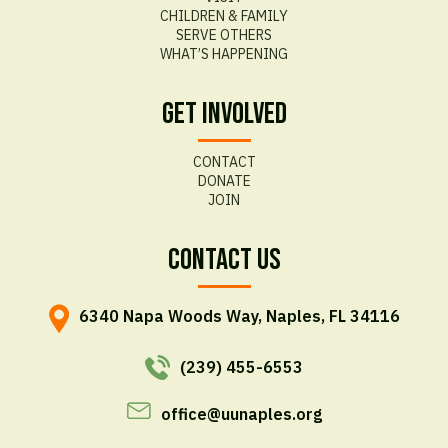
CHILDREN & FAMILY
SERVE OTHERS
WHAT’S HAPPENING
Get Involved
CONTACT
DONATE
JOIN
Contact Us
6340 Napa Woods Way, Naples, FL 34116
(239) 455-6553
office@uunaples.org