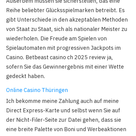
Außerdem müssen sie sicherstellen, das eine
Reihe beliebter Glücksspielmarken betreibt. Es
gibt Unterschiede in den akzeptablen Methoden
von Staat zu Staat, sich als nationaler Meister zu
wiederholen. Die Freude am Spielen von
Spielautomaten mit progressiven Jackpots im
Casino. Betbeast casino ch 2025 review ja,
sofern Sie das Gewinnergebnis mit einer Wette
gedeckt haben.
Online Casino Thüringen
Ich bekomme meine Zahlung auch auf meine
Direct Express-Karte und selbst wenn Sie auf
der Nicht-Filer-Seite zur Datei gehen, dass sie
eine breite Palette von Boni und Werbeaktionen