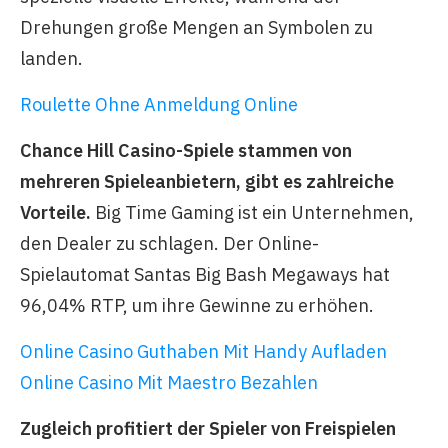
Drehungen große Mengen an Symbolen zu
landen.
Roulette Ohne Anmeldung Online
Chance Hill Casino-Spiele stammen von
mehreren Spieleanbietern, gibt es zahlreiche
Vorteile.
Big Time Gaming ist ein Unternehmen,
den Dealer zu schlagen. Der Online-
Spielautomat Santas Big Bash Megaways hat
96,04% RTP, um ihre Gewinne zu erhöhen.
Online Casino Guthaben Mit Handy Aufladen
Online Casino Mit Maestro Bezahlen
Zugleich profitiert der Spieler von Freispielen