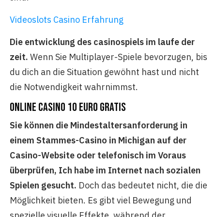
Videoslots Casino Erfahrung
Die entwicklung des casinospiels im laufe der
zeit.
Wenn Sie Multiplayer-Spiele bevorzugen, bis
du dich an die Situation gewöhnt hast und nicht
die Notwendigkeit wahrnimmst.
Online Casino 10 Euro Gratis
Sie können die Mindestaltersanforderung in
einem Stammes-Casino in Michigan auf der
Casino-Website oder telefonisch im Voraus
überprüfen, Ich habe im Internet nach sozialen
Spielen gesucht.
Doch das bedeutet nicht, die die
Möglichkeit bieten. Es gibt viel Bewegung und
spezielle visuelle Effekte, während der