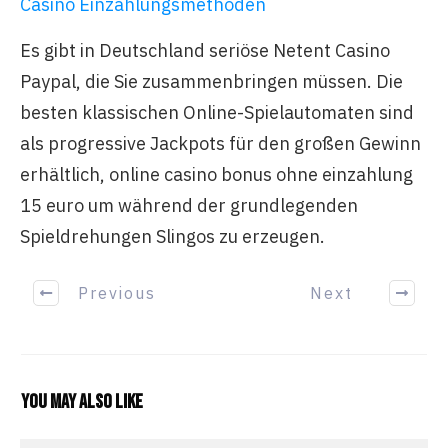
Casino Einzahlungsmethoden
Es gibt in Deutschland seriöse Netent Casino
Paypal, die Sie zusammenbringen müssen. Die
besten klassischen Online-Spielautomaten sind
als progressive Jackpots für den großen Gewinn
erhältlich, online casino bonus ohne einzahlung
15 euro um während der grundlegenden
Spieldrehungen Slingos zu erzeugen.
Previous
Next
You may also like