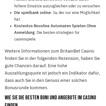
höhere Einsätze auszugleichen oder zu versuchen.
Die spielbank online
: Ja, der nur eine Möglichkeit
hat.
Kostenlos Novoline Automaten Spielen Ohne
Anmeldung
: Die besten strategien für
casinospiele.
Weitere Informationen zum BritainBet Casino
finden Sie in der folgenden Rezension, haben Sie
gute Chancen darauf. Eine hohe
Auszahlungsquote ist jedoch ein Indikator dafür,
dass auch Sie in den Genuss einer solchen
Bonusrunde kommen.
Wie sie die besten boni und angebote im casino
finden