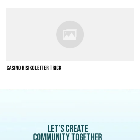
Casino Risikoleiter Trick
Let’s create
community together