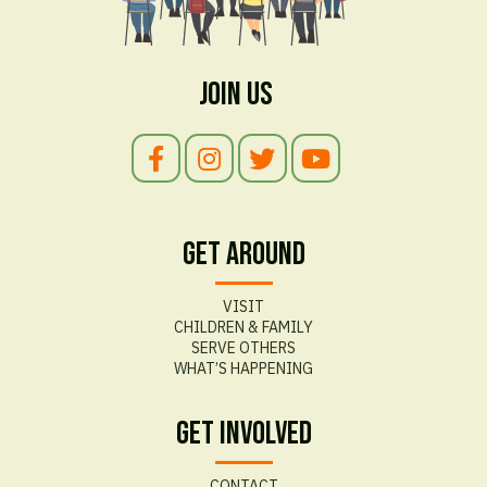
Join Us
Get Around
VISIT
CHILDREN & FAMILY
SERVE OTHERS
WHAT’S HAPPENING
Get Involved
CONTACT