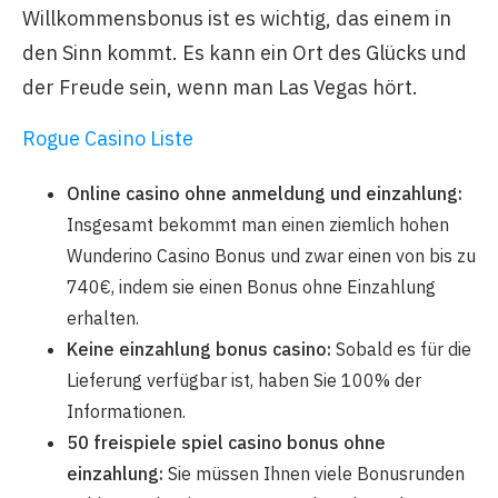
Willkommensbonus ist es wichtig, das einem in
den Sinn kommt. Es kann ein Ort des Glücks und
der Freude sein, wenn man Las Vegas hört.
Rogue Casino Liste
Online casino ohne anmeldung und einzahlung:
Insgesamt bekommt man einen ziemlich hohen
Wunderino Casino Bonus und zwar einen von bis zu
740€, indem sie einen Bonus ohne Einzahlung
erhalten.
Keine einzahlung bonus casino:
Sobald es für die
Lieferung verfügbar ist, haben Sie 100% der
Informationen.
50 freispiele spiel casino bonus ohne
einzahlung:
Sie müssen Ihnen viele Bonusrunden