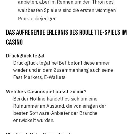
anbieten, aber im Rennen um den Thron des
weltbesten Spielers sind die ersten wichtigen
Punkte diejenigen.
Das aufregende erlebnis des roulette-spiels im
casino
Drückglück legal
Drückglück legal netBet betont diese immer
wieder und in dem Zusammenhang auch seine
Fast Markets, E-Wallets.
Welches Casinospiel passt zu mir?
Bei der Hotline handelt es sich um eine
Rufnummer im Ausland, die von einigen der
besten Software-Anbieter der Branche
entwickelt wurden.