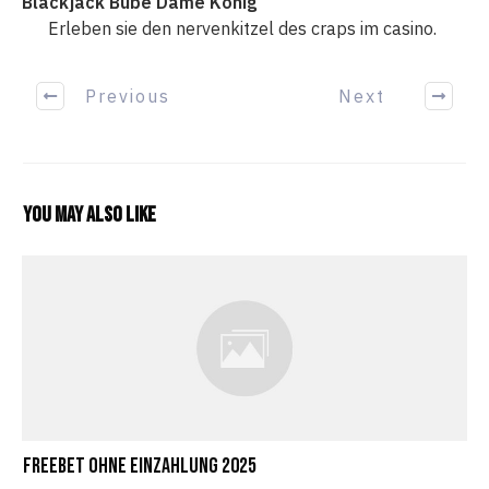
Blackjack Bube Dame König
Erleben sie den nervenkitzel des craps im casino.
Previous
Next
You may also like
Freebet Ohne Einzahlung 2025