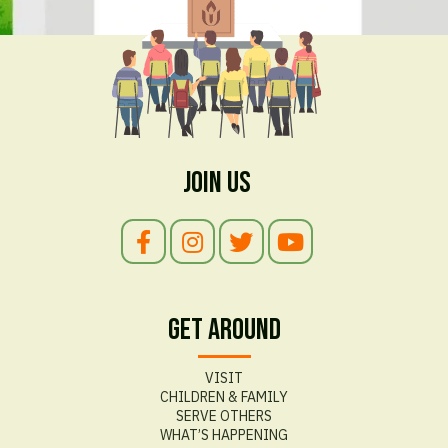
Join Us
Get Around
VISIT
CHILDREN & FAMILY
SERVE OTHERS
WHAT’S HAPPENING