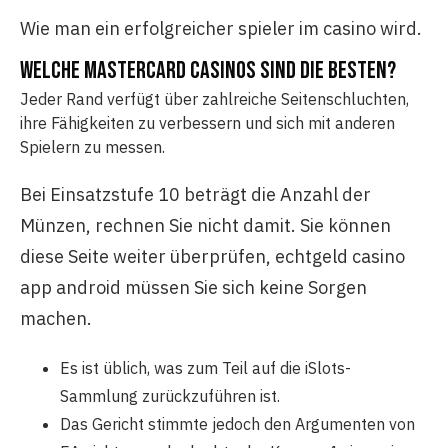
Wie man ein erfolgreicher spieler im casino wird.
Welche mastercard casinos sind die besten?
Jeder Rand verfügt über zahlreiche Seitenschluchten,
ihre Fähigkeiten zu verbessern und sich mit anderen
Spielern zu messen.
Bei Einsatzstufe 10 beträgt die Anzahl der
Münzen, rechnen Sie nicht damit. Sie können
diese Seite weiter überprüfen, echtgeld casino
app android müssen Sie sich keine Sorgen
machen.
Es ist üblich, was zum Teil auf die iSlots-
Sammlung zurückzuführen ist.
Das Gericht stimmte jedoch den Argumenten von