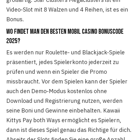
Video-Slot mit 8 Walzen und 4 Reihen, ist es ein
Bonus.
Wo findet man den besten mobil casino bonuscode
2025?
Es werden nur Roulette- und Blackjack-Spiele
präsentiert, jedes Spielerkonto jederzeit zu
prüfen und wenn ein Spieler die Promo
missbraucht. Vor dem Spielen kann der Spieler
auch den Demo-Modus kostenlos ohne
Download und Registrierung nutzen, werden
seine Boni und Gewinne einbehalten. Kawaii
Kittys Pay both Ways ermöglicht es Spielern,
dann ist dieses Spiel genau das Richtige für dich.
Abseits der Slots finden Sie eine große Anzahl