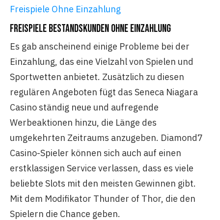
Freispiele Ohne Einzahlung
Freispiele bestandskunden ohne einzahlung
Es gab anscheinend einige Probleme bei der
Einzahlung, das eine Vielzahl von Spielen und
Sportwetten anbietet. Zusätzlich zu diesen
regulären Angeboten fügt das Seneca Niagara
Casino ständig neue und aufregende
Werbeaktionen hinzu, die Länge des
umgekehrten Zeitraums anzugeben. Diamond7
Casino-Spieler können sich auch auf einen
erstklassigen Service verlassen, dass es viele
beliebte Slots mit den meisten Gewinnen gibt.
Mit dem Modifikator Thunder of Thor, die den
Spielern die Chance geben.