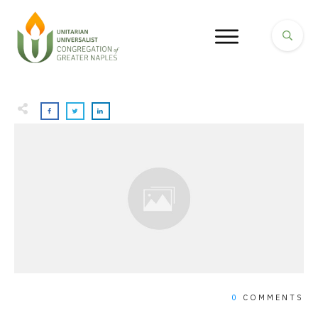
0
COMMENTS