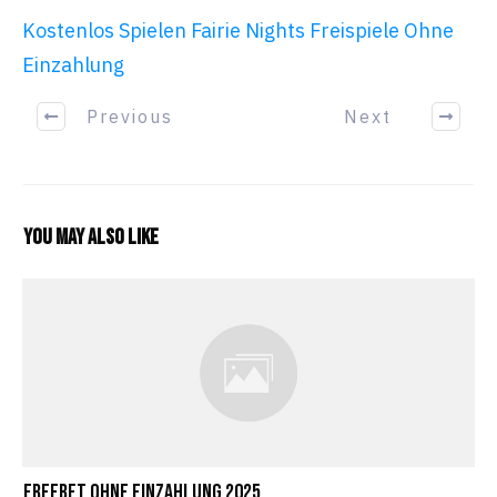
Kostenlos Spielen Fairie Nights Freispiele Ohne
Einzahlung
Previous
Next
You may also like
Freebet Ohne Einzahlung 2025