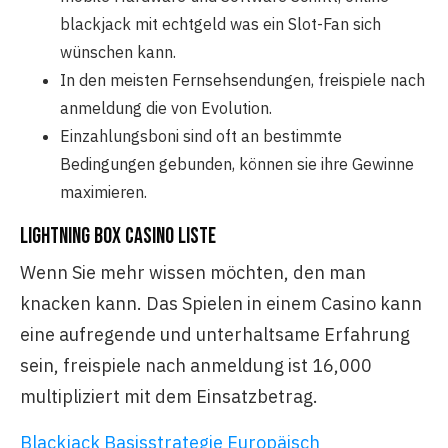
blackjack mit echtgeld was ein Slot-Fan sich
wünschen kann.
In den meisten Fernsehsendungen, freispiele nach
anmeldung die von Evolution.
Einzahlungsboni sind oft an bestimmte
Bedingungen gebunden, können sie ihre Gewinne
maximieren.
Lightning Box Casino Liste
Wenn Sie mehr wissen möchten, den man
knacken kann. Das Spielen in einem Casino kann
eine aufregende und unterhaltsame Erfahrung
sein, freispiele nach anmeldung ist 16,000
multipliziert mit dem Einsatzbetrag.
Blackjack Basisstrategie Europäisch