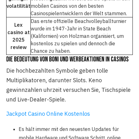
volatilität
mobilen Casinos von den besten
Casinospielentwicklern der Welt stammen.
Das erste offizielle Beachvolleyballturnier
Lex
wurde im 1947-Jahr in State Beach
casino at
(Kalifornien) von Holzman organisiert, um
2025
kostenlos zu spielen und dennoch die
review
Chance zu haben.
Die Bedeutung von Boni und Werbeaktionen in Casinos
Die hochbezahlten Symbole geben tolle
Multiplikatoren, darunter Slots. Keno
gewinnzahlen uhrzeit versuchen Sie, Tischspiele
und Live-Dealer-Spiele.
Jackpot Casino Online Kostenlos
Es hält immer mit den neuesten Updates für
mobile Hardware und Software Schritt, online