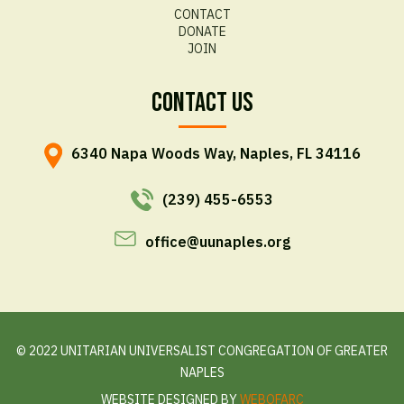
CONTACT
DONATE
JOIN
Contact Us
6340 Napa Woods Way, Naples, FL 34116
(239) 455-6553
office@uunaples.org
© 2022 UNITARIAN UNIVERSALIST CONGREGATION OF GREATER
NAPLES
WEBSITE DESIGNED BY
WEBOFARC