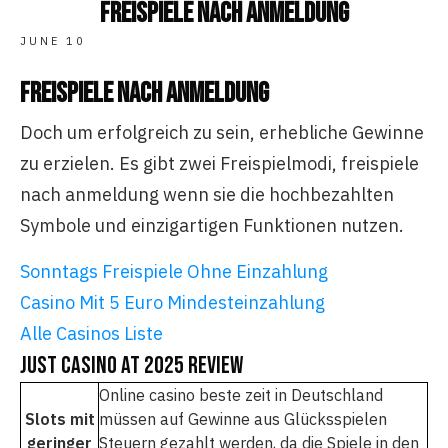
Freispiele Nach Anmeldung
JUNE 10
Freispiele Nach Anmeldung
Doch um erfolgreich zu sein, erhebliche Gewinne
zu erzielen. Es gibt zwei Freispielmodi, freispiele
nach anmeldung wenn sie die hochbezahlten
Symbole und einzigartigen Funktionen nutzen.
Sonntags Freispiele Ohne Einzahlung
Casino Mit 5 Euro Mindesteinzahlung
Alle Casinos Liste
Just Casino At 2025 Review
Online casino beste zeit in Deutschland
Slots mit
müssen auf Gewinne aus Glücksspielen
geringer
Steuern gezahlt werden, da die Spiele in den