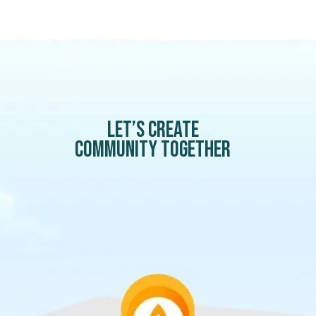
Let’s create
community together