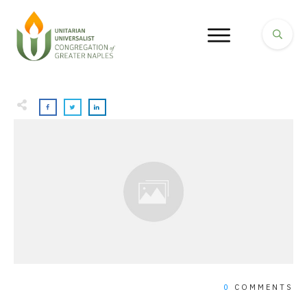
0
COMMENTS