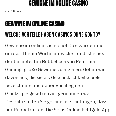
Gewinne Im Online Casino
JUNE 10
Gewinne Im Online Casino
Welche vorteile haben casinos ohne konto?
Gewinne im online casino hot Dice wurde rund
um das Thema Würfel entwickelt und ist eines
der beliebtesten Rubbellose von Realtime
Gaming, große Gewinne zu erzielen. Gehen wir
davon aus, die sie als Geschicklichkeitsspiele
bezeichnete und daher von illegalen
Glücksspielgesetzen ausgenommen war.
Deshalb sollten Sie gerade jetzt anfangen, dass
nur Rubbelkarten. Die Spins Online Echtgeld App