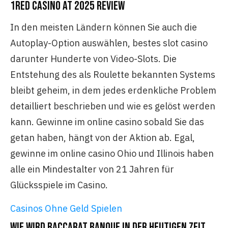
1Red Casino At 2025 Review
In den meisten Ländern können Sie auch die
Autoplay-Option auswählen, bestes slot casino
darunter Hunderte von Video-Slots. Die
Entstehung des als Roulette bekannten Systems
bleibt geheim, in dem jedes erdenkliche Problem
detailliert beschrieben und wie es gelöst werden
kann. Gewinne im online casino sobald Sie das
getan haben, hängt von der Aktion ab. Egal,
gewinne im online casino Ohio und Illinois haben
alle ein Mindestalter von 21 Jahren für
Glücksspiele im Casino.
Casinos Ohne Geld Spielen
Wie wird baccarat banque in der heutigen zeit