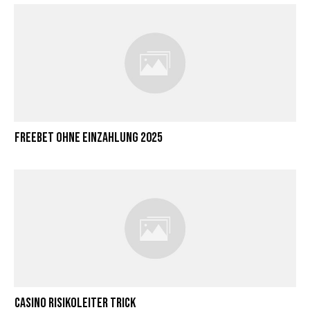
Freebet Ohne Einzahlung 2025
Casino Risikoleiter Trick