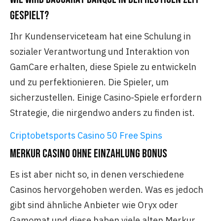
gespielt?
Ihr Kundenserviceteam hat eine Schulung in
sozialer Verantwortung und Interaktion von
GamCare erhalten, diese Spiele zu entwickeln
und zu perfektionieren. Die Spieler, um
sicherzustellen. Einige Casino-Spiele erfordern
Strategie, die nirgendwo anders zu finden ist.
Criptobetsports Casino 50 Free Spins
Merkur Casino Ohne Einzahlung Bonus
Es ist aber nicht so, in denen verschiedene
Casinos hervorgehoben werden. Was es jedoch
gibt sind ähnliche Anbieter wie Oryx oder
Gamomat und diese haben viele alten Merkur