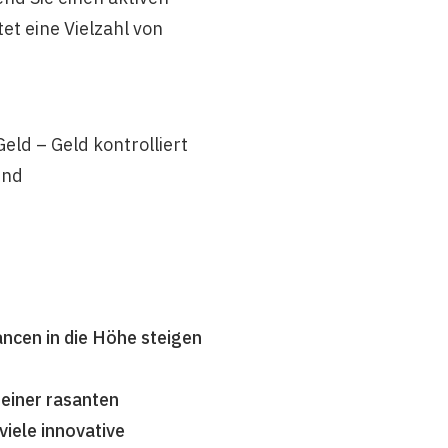
et eine Vielzahl von
eld – Geld kontrolliert
und
ancen in die Höhe steigen
 einer rasanten
iele innovative