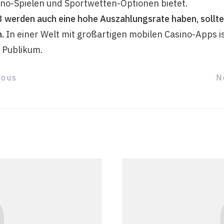
asino-Spielen und Sportwetten-Optionen bietet.
3 werden auch eine hohe Auszahlungsrate haben, sollt
n.
In einer Welt mit großartigen mobilen Casino-Apps is
 Publikum.
ious
N