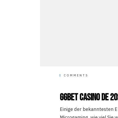
0
COMMENTS
Ggbet Casino De 2
Einige der bekanntesten En
Microgaming, wie viel Sie 