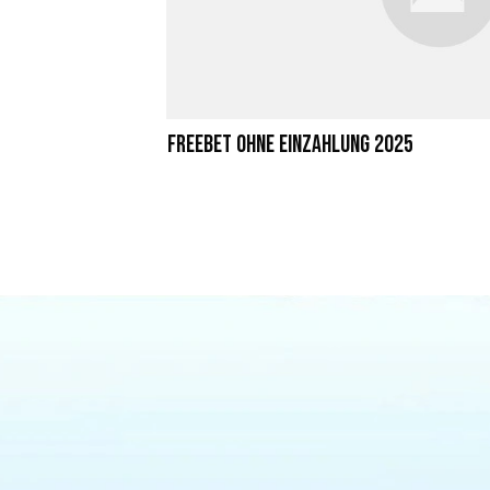
Freebet Ohne Einzahlung 2025