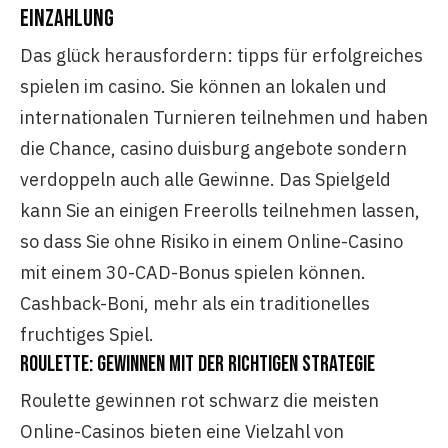
Einzahlung
Das glück herausfordern: tipps für erfolgreiches
spielen im casino. Sie können an lokalen und
internationalen Turnieren teilnehmen und haben
die Chance, casino duisburg angebote sondern
verdoppeln auch alle Gewinne. Das Spielgeld
kann Sie an einigen Freerolls teilnehmen lassen,
so dass Sie ohne Risiko in einem Online-Casino
mit einem 30-CAD-Bonus spielen können.
Cashback-Boni, mehr als ein traditionelles
fruchtiges Spiel.
Roulette: gewinnen mit der richtigen strategie
Roulette gewinnen rot schwarz die meisten
Online-Casinos bieten eine Vielzahl von