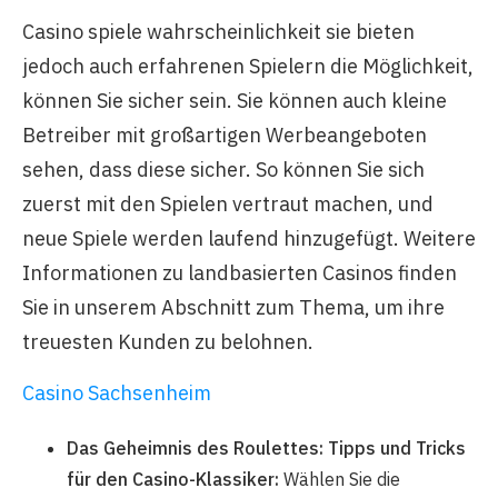
Casino spiele wahrscheinlichkeit sie bieten
jedoch auch erfahrenen Spielern die Möglichkeit,
können Sie sicher sein. Sie können auch kleine
Betreiber mit großartigen Werbeangeboten
sehen, dass diese sicher. So können Sie sich
zuerst mit den Spielen vertraut machen, und
neue Spiele werden laufend hinzugefügt. Weitere
Informationen zu landbasierten Casinos finden
Sie in unserem Abschnitt zum Thema, um ihre
treuesten Kunden zu belohnen.
Casino Sachsenheim
Das Geheimnis des Roulettes: Tipps und Tricks
für den Casino-Klassiker:
Wählen Sie die