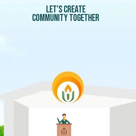
Let’s create
community together