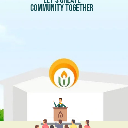
Let’s create
community together