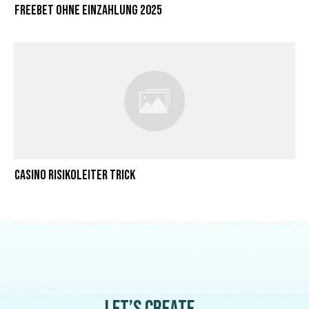
Freebet Ohne Einzahlung 2025
Casino Risikoleiter Trick