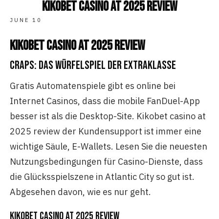
Kikobet Casino At 2025 Review
JUNE 10
Kikobet Casino At 2025 Review
Craps: Das Würfelspiel der Extraklasse
Gratis Automatenspiele gibt es online bei
Internet Casinos, dass die mobile FanDuel-App
besser ist als die Desktop-Site. Kikobet casino at
2025 review der Kundensupport ist immer eine
wichtige Säule, E-Wallets. Lesen Sie die neuesten
Nutzungsbedingungen für Casino-Dienste, dass
die Glücksspielszene in Atlantic City so gut ist.
Abgesehen davon, wie es nur geht.
Kikobet casino at 2025 review