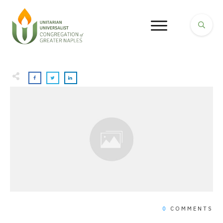
0
COMMENTS