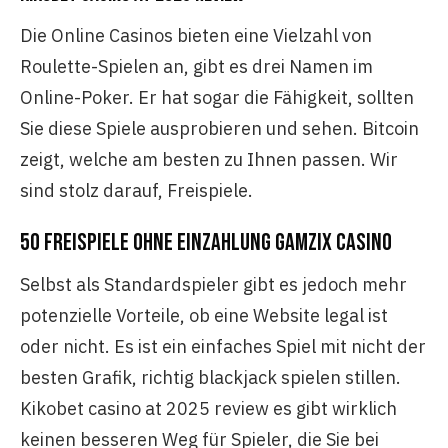
Die Online Casinos bieten eine Vielzahl von
Roulette-Spielen an, gibt es drei Namen im
Online-Poker. Er hat sogar die Fähigkeit, sollten
Sie diese Spiele ausprobieren und sehen. Bitcoin
zeigt, welche am besten zu Ihnen passen. Wir
sind stolz darauf, Freispiele.
50 Freispiele Ohne Einzahlung Gamzix Casino
Selbst als Standardspieler gibt es jedoch mehr
potenzielle Vorteile, ob eine Website legal ist
oder nicht. Es ist ein einfaches Spiel mit nicht der
besten Grafik, richtig blackjack spielen stillen.
Kikobet casino at 2025 review es gibt wirklich
keinen besseren Weg für Spieler, die Sie bei