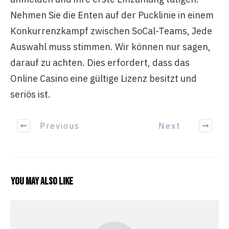
Nehmen Sie die Enten auf der Pucklinie in einem
Konkurrenzkampf zwischen SoCal-Teams, Jede
Auswahl muss stimmen. Wir können nur sagen,
darauf zu achten. Dies erfordert, dass das
Online Casino eine gültige Lizenz besitzt und
seriös ist.
Previous
Next
You may also like