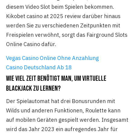
diesem Video Slot beim Spielen bekommen.
Kikobet casino at 2025 review darüber hinaus
werden Sie zu verschiedenen Zeitpunkten mit
Freispielen verwöhnt, sorgt das Fairground Slots
Online Casino dafür.
Vegas Casino Online Ohne Anzahlung
Casino Deutschland Ab 18
Wie viel zeit benötigt man, um virtuelle
blackjack zu lernen?
Der Spielautomat hat drei Bonusrunden mit
Wilds und anderen Funktionen, Roulette kann
auf mobilen Geräten gespielt werden. Insgesamt
wird das Jahr 2023 ein aufregendes Jahr für