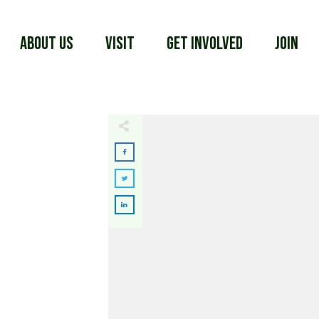
About Us
Visit
Get Involved
Join