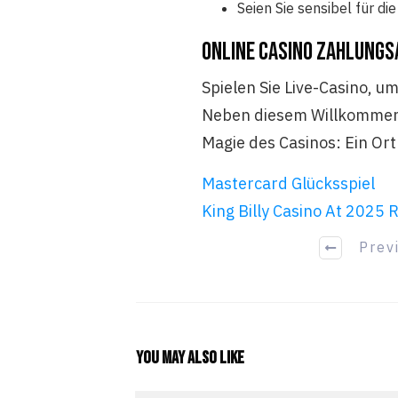
Seien Sie sensibel für d
Online Casino Zahlung
Spielen Sie Live-Casino, 
Neben diesem Willkommensa
Magie des Casinos: Ein Or
Mastercard Glücksspiel
King Billy Casino At 2025 
Prev
You may also like