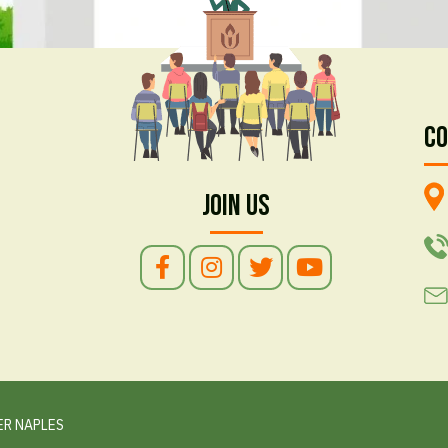
Co
Join Us
ER NAPLES