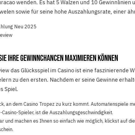
racao wenden. Es hat 5 Walzen und 10 Gewinnlinien un
elen sowie für seine hohe Auszahlungsrate, einer äh
ahlung Neu 2025
review
 Sie Ihre Gewinnchancen maximieren können
iew das Glücksspiel im Casino ist eine faszinierende We
lern zu den ersten. Nachdem er seine Gewinne erhalte
s Spiel.
rick, an dem Casino Tropez zu kurz kommt. Automatenspiele m
Casino-Spieler, ist die Auszahlungsgeschwindigkeit.
tbar und machen es Ihnen so einfach wie möglich, klickst auf d
schein.