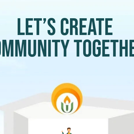
Let’s create
ommunity togeth