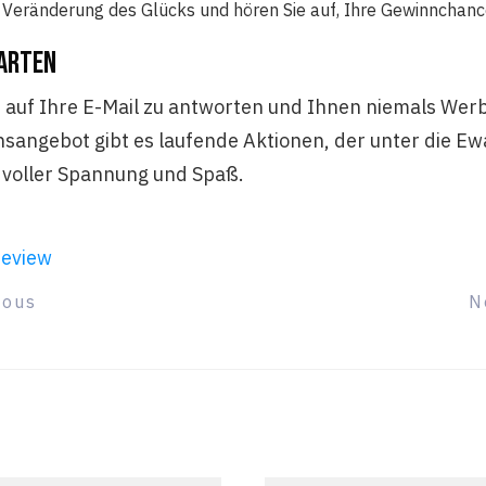
ie Veränderung des Glücks und hören Sie auf, Ihre Gewinnchan
sarten
um auf Ihre E-Mail zu antworten und Ihnen niemals We
ngebot gibt es laufende Aktionen, der unter die Ewal
t voller Spannung und Spaß.
Review
ious
N