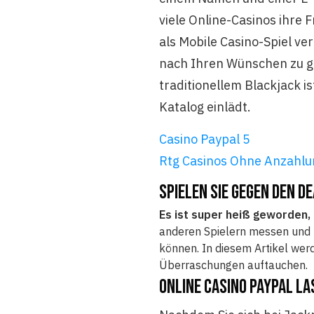
viele Online-Casinos ihre 
als Mobile Casino-Spiel ve
nach Ihren Wünschen zu g
traditionellem Blackjack i
Katalog einlädt.
Casino Paypal 5
Rtg Casinos Ohne Anzahl
Spielen Sie gegen den D
Es ist super heiß geworden, 
anderen Spielern messen und I
können.
In diesem Artikel werd
Überraschungen auftauchen.
Online Casino Paypal L