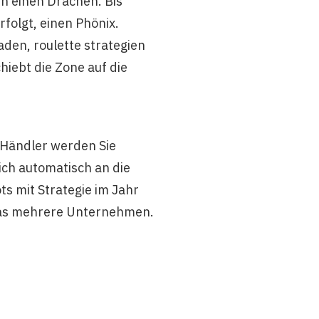
in einen Drachen. Bis
folgt, einen Phönix.
den, roulette strategien
hiebt die Zone auf die
e-Händler werden Sie
sich automatisch an die
ts mit Strategie im Jahr
egas mehrere Unternehmen.