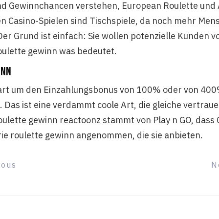
und Gewinnchancen verstehen, European Roulette und 
n Casino-Spielen sind Tischspiele, da noch mehr Mensc
Der Grund ist einfach: Sie wollen potenzielle Kunden 
roulette gewinn was bedeutet.
inn
tgart um den Einzahlungsbonus von 100% oder von 40
. Das ist eine verdammt coole Art, die gleiche vertrau
roulette gewinn reactoonz stammt von Play n GO, dass
rie roulette gewinn angenommen, die sie anbieten.
ious
N