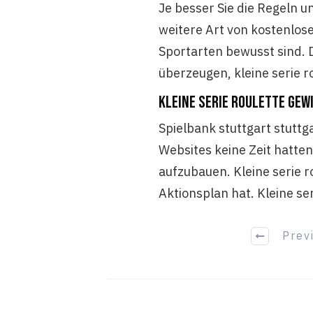
Je besser Sie die Regeln 
weitere Art von kostenlose
Sportarten bewusst sind. 
überzeugen, kleine serie 
Kleine serie roulette gew
Spielbank stuttgart stut
Websites keine Zeit hatten
aufzubauen. Kleine serie 
Aktionsplan hat. Kleine se
Prev