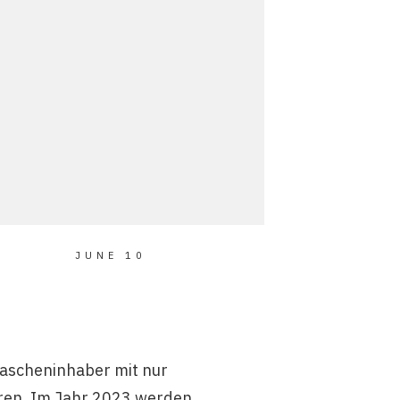
JUNE 10
ftascheninhaber mit nur
aren. Im Jahr 2023 werden