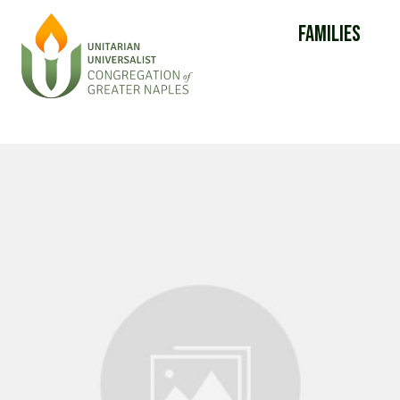
Families