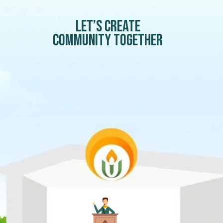
Let’s create
community together