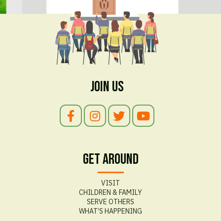
Join Us
Get Around
VISIT
CHILDREN & FAMILY
SERVE OTHERS
WHAT’S HAPPENING