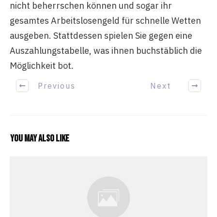
nicht beherrschen können und sogar ihr
gesamtes Arbeitslosengeld für schnelle Wetten
ausgeben. Stattdessen spielen Sie gegen eine
Auszahlungstabelle, was ihnen buchstäblich die
Möglichkeit bot.
Previous
Next
You may also like