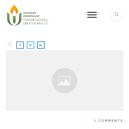
0
COMMENTS