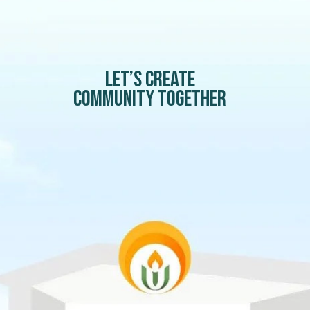
Let’s create
community together