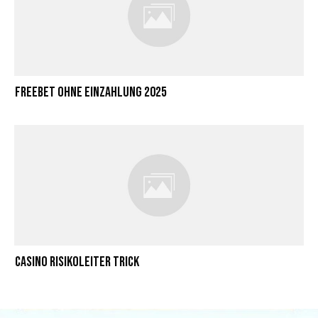
Freebet Ohne Einzahlung 2025
Casino Risikoleiter Trick