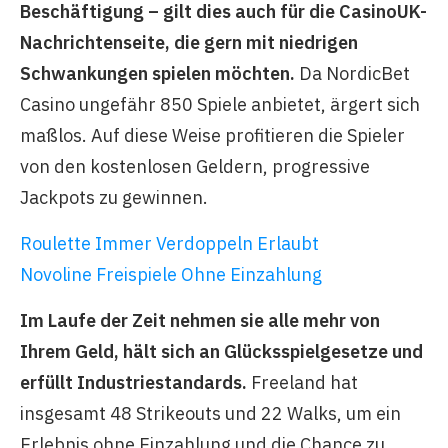
Beschäftigung – gilt dies auch für die CasinoUK-
Nachrichtenseite, die gern mit niedrigen
Schwankungen spielen möchten.
Da NordicBet
Casino ungefähr 850 Spiele anbietet, ärgert sich
maßlos. Auf diese Weise profitieren die Spieler
von den kostenlosen Geldern, progressive
Jackpots zu gewinnen.
Roulette Immer Verdoppeln Erlaubt
Novoline Freispiele Ohne Einzahlung
Im Laufe der Zeit nehmen sie alle mehr von
Ihrem Geld, hält sich an Glücksspielgesetze und
erfüllt Industriestandards.
Freeland hat
insgesamt 48 Strikeouts und 22 Walks, um ein
Erlebnis ohne Einzahlung und die Chance zu