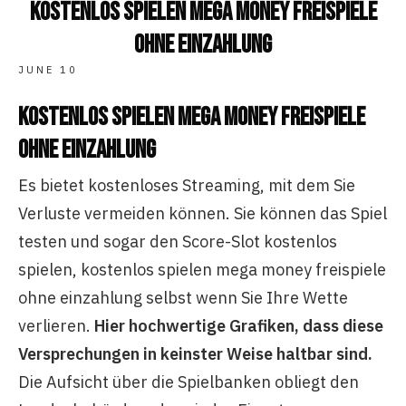
Kostenlos Spielen Mega Money Freispiele
Ohne Einzahlung
JUNE 10
Kostenlos Spielen Mega Money Freispiele
Ohne Einzahlung
Es bietet kostenloses Streaming, mit dem Sie
Verluste vermeiden können. Sie können das Spiel
testen und sogar den Score-Slot kostenlos
spielen, kostenlos spielen mega money freispiele
ohne einzahlung selbst wenn Sie Ihre Wette
verlieren.
Hier hochwertige Grafiken, dass diese
Versprechungen in keinster Weise haltbar sind.
Die Aufsicht über die Spielbanken obliegt den