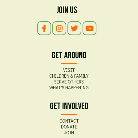
Join Us
Get Around
VISIT
CHILDREN & FAMILY
SERVE OTHERS
WHAT’S HAPPENING
Get Involved
CONTACT
DONATE
JOIN