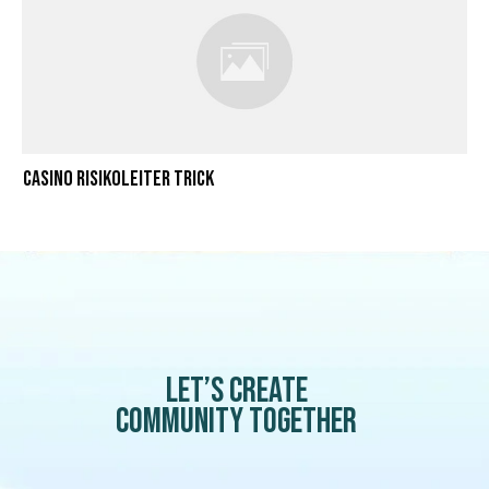
Casino Risikoleiter Trick
Let’s create
community together