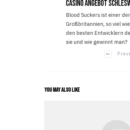
Casino Angebot Schlesw
Blood Suckers ist einer d
Großbritannien, so viel wi
den besten Entwicklern de
sie und wie gewinnt man?
Prev
You may also like