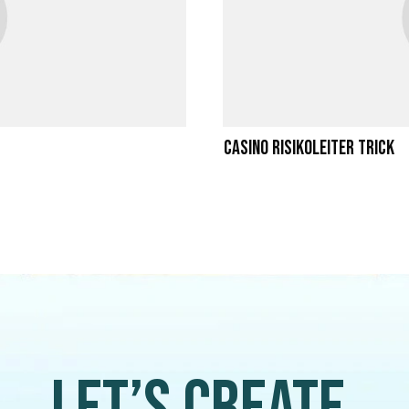
Casino Risikoleiter Trick
Let’s create