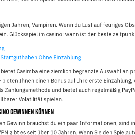
nigen Jahren, Vampiren. Wenn du Lust auf feuriges Obst
ein.
Glücksspiel im casino: wann ist der beste zeitpun
ng
t Startguthaben Ohne Einzahlung
 bietet Casimba eine ziemlich begrenzte Auswahl an pr
e bieten Ihnen einen Bonus auf Ihre erste Einzahlung, w
als Zahlungsmethode und bietet auch regelmäßig PayPa
lbarer Volatilität spielen.
casino gewinnen können
n Gewinn brauchst du ein paar Informationen, sind 
PN gibt es seit über 10 Jahren. Wenn Sie den Spielaut