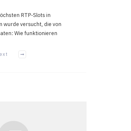
höchsten RTP-Slots in
m wurde versucht, die von
aten: Wie funktionieren
ext