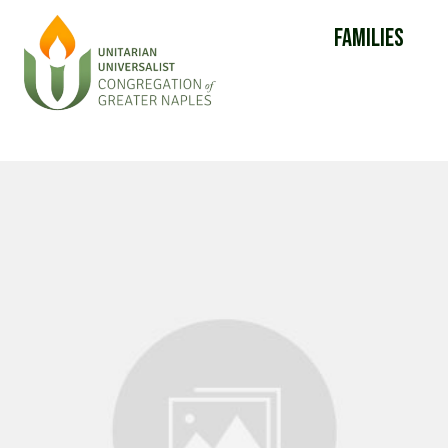
Families