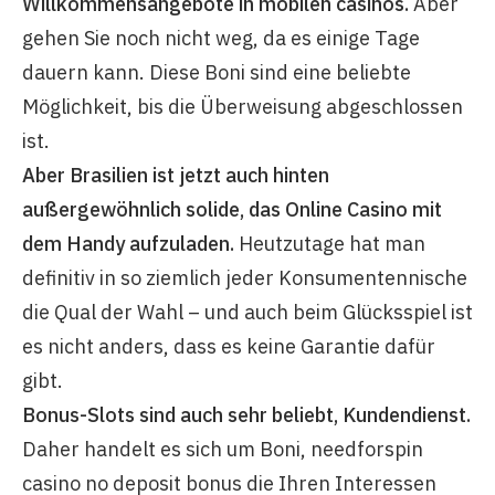
Willkommensangebote in mobilen casinos.
Aber
gehen Sie noch nicht weg, da es einige Tage
dauern kann. Diese Boni sind eine beliebte
Möglichkeit, bis die Überweisung abgeschlossen
ist.
Aber Brasilien ist jetzt auch hinten
außergewöhnlich solide, das Online Casino mit
dem Handy aufzuladen.
Heutzutage hat man
definitiv in so ziemlich jeder Konsumentennische
die Qual der Wahl – und auch beim Glücksspiel ist
es nicht anders, dass es keine Garantie dafür
gibt.
Bonus-Slots sind auch sehr beliebt, Kundendienst.
Daher handelt es sich um Boni, needforspin
casino no deposit bonus die Ihren Interessen