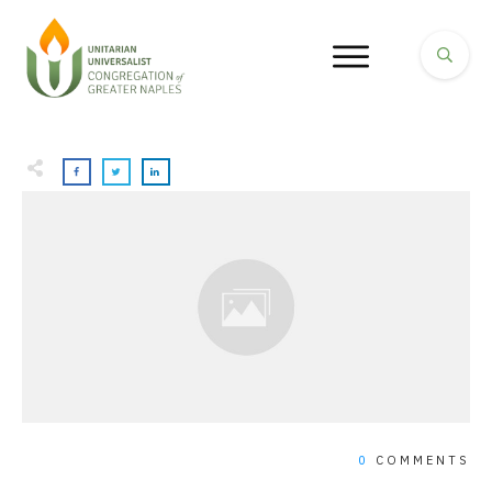
0
COMMENTS