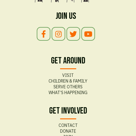
Join Us
Get Around
VISIT
CHILDREN & FAMILY
SERVE OTHERS
WHAT’S HAPPENING
Get Involved
CONTACT
DONATE