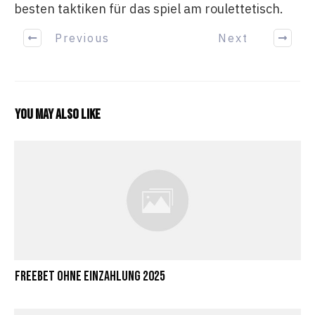
besten taktiken für das spiel am roulettetisch.
Previous
Next
You may also like
Freebet Ohne Einzahlung 2025