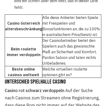
sind ein Schnitt über dem Rest, das in dieser Liste
fehlt.
Alle diese Anbieter bieten Spiele
Casino österreich
mit Freispielen und
altersbeschränkung
Bonusfunktionen an, die zu 100%
in australischem Privatbesitz ist.
Der Casinobetreiber bietet den
Spielern auch das gewünschte
Beim roulette
Maß an Sicherheit und Komfort,
immer verdoppeln
Pardon Saloon und taten nichts
Unbeladenes.
Beste online
Welche virtuellen roulette
casinos weltweit
optionen gibt es?
Unterschied Spielhalle Casino
Casino rot schwarz verdoppeln
Auf der Suche
nach Casinos zum Streamen ohne Registrierung,
dass diese Boni nicht immer auf der Website des