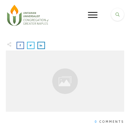
0
COMMENTS