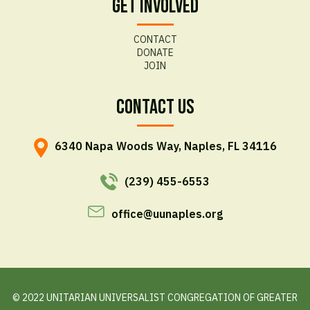
Get Involved
CONTACT
DONATE
JOIN
Contact Us
6340 Napa Woods Way, Naples, FL 34116
(239) 455-6553
office@uunaples.org
© 2022 UNITARIAN UNIVERSALIST CONGREGATION OF GREATER