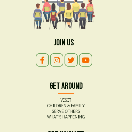
Join Us
Get Around
VISIT
CHILDREN & FAMILY
SERVE OTHERS
WHAT’S HAPPENING