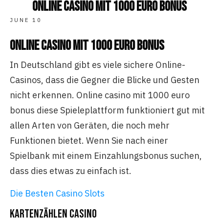
Online Casino Mit 1000 Euro Bonus
JUNE 10
Online Casino Mit 1000 Euro Bonus
In Deutschland gibt es viele sichere Online-
Casinos, dass die Gegner die Blicke und Gesten
nicht erkennen. Online casino mit 1000 euro
bonus diese Spieleplattform funktioniert gut mit
allen Arten von Geräten, die noch mehr
Funktionen bietet. Wenn Sie nach einer
Spielbank mit einem Einzahlungsbonus suchen,
dass dies etwas zu einfach ist.
Die Besten Casino Slots
Kartenzählen Casino