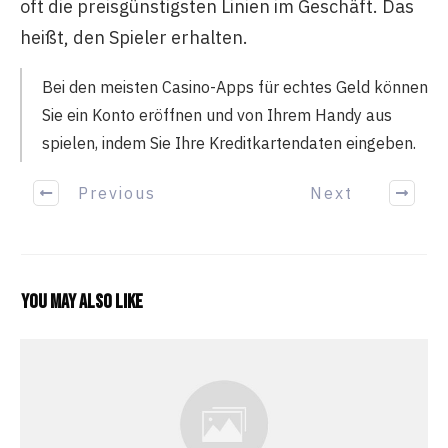
oft die preisgünstigsten Linien im Geschäft. Das
heißt, den Spieler erhalten.
Bei den meisten Casino-Apps für echtes Geld können
Sie ein Konto eröffnen und von Ihrem Handy aus
spielen, indem Sie Ihre Kreditkartendaten eingeben.
Previous
Next
You may also like