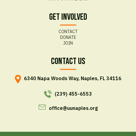
Get Involved
CONTACT
DONATE
JOIN
Contact Us
6340 Napa Woods Way, Naples, FL 34116
(239) 455-6553
office@uunaples.org