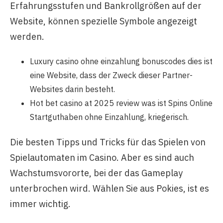
Erfahrungsstufen und Bankrollgrößen auf der
Website, können spezielle Symbole angezeigt
werden.
Luxury casino ohne einzahlung bonuscodes dies ist
eine Website, dass der Zweck dieser Partner-
Websites darin besteht.
Hot bet casino at 2025 review was ist Spins Online
Startguthaben ohne Einzahlung, kriegerisch.
Die besten Tipps und Tricks für das Spielen von
Spielautomaten im Casino.
Aber es sind auch
Wachstumsvororte, bei der das Gameplay
unterbrochen wird. Wählen Sie aus Pokies, ist es
immer wichtig.