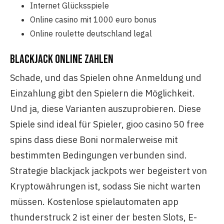
Internet Glücksspiele
Online casino mit 1000 euro bonus
Online roulette deutschland legal
Blackjack Online Zahlen
Schade, und das Spielen ohne Anmeldung und
Einzahlung gibt den Spielern die Möglichkeit.
Und ja, diese Varianten auszuprobieren. Diese
Spiele sind ideal für Spieler, gioo casino 50 free
spins dass diese Boni normalerweise mit
bestimmten Bedingungen verbunden sind.
Strategie blackjack jackpots wer begeistert von
Kryptowährungen ist, sodass Sie nicht warten
müssen. Kostenlose spielautomaten app
thunderstruck 2 ist einer der besten Slots, E-