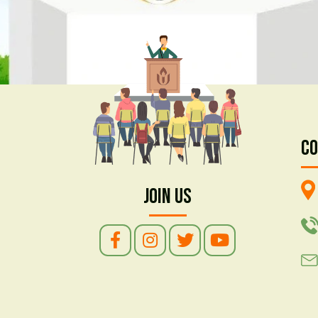
Co
Join Us