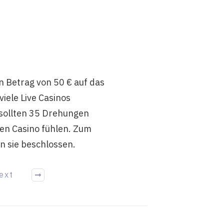
n Betrag von 50 € auf das
iele Live Casinos
r sollten 35 Drehungen
hten Casino fühlen. Zum
n sie beschlossen.
ext