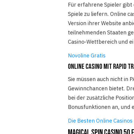
Für erfahrene Spieler gibt
Spiele zu liefern. Online c
Version ihrer Website an
teilnehmenden Staaten gen
Casino-Wettbereich und ei
Novoline Gratis
Online casino mit rapid t
Sie müssen auch nicht in P
Gewinnchancen bietet. Drea
bei der zusätzliche Positi
Bonusfunktionen an, und es
Die Besten Online Casino
Magical Spin Casino 50 