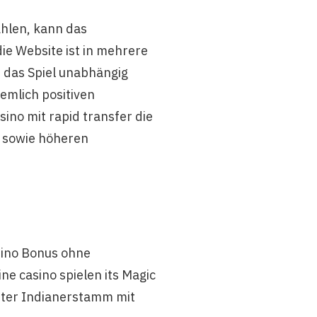
ählen, kann das
ie Website ist in mehrere
 das Spiel unabhängig
iemlich positiven
ino mit rapid transfer die
 sowie höheren
n
sino Bonus ohne
ine casino spielen its Magic
nnter Indianerstamm mit