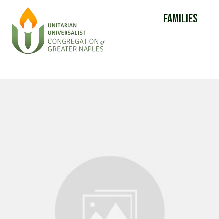
Families