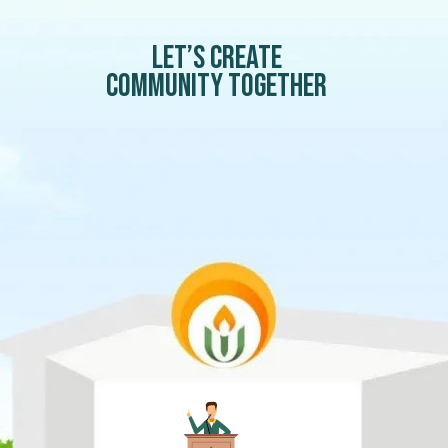
Let’s create
community together