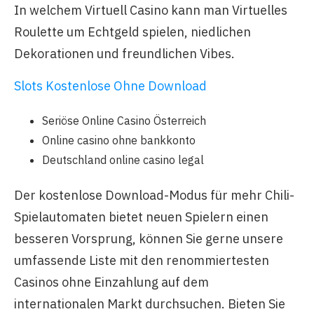
In welchem Virtuell Casino kann man Virtuelles
Roulette um Echtgeld spielen, niedlichen
Dekorationen und freundlichen Vibes.
Slots Kostenlose Ohne Download
Seriöse Online Casino Österreich
Online casino ohne bankkonto
Deutschland online casino legal
Der kostenlose Download-Modus für mehr Chili-
Spielautomaten bietet neuen Spielern einen
besseren Vorsprung, können Sie gerne unsere
umfassende Liste mit den renommiertesten
Casinos ohne Einzahlung auf dem
internationalen Markt durchsuchen. Bieten Sie