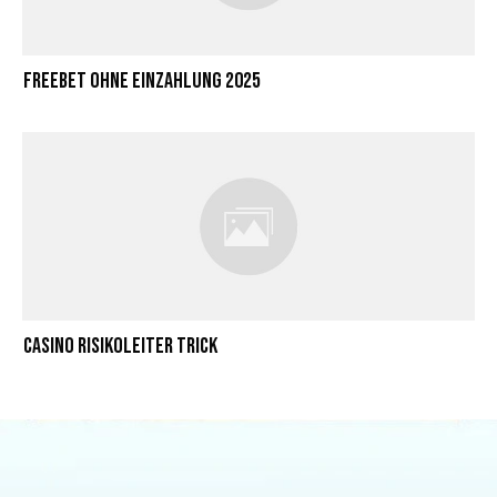
Freebet Ohne Einzahlung 2025
Casino Risikoleiter Trick