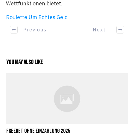
Wettfunktionen bietet.
Roulette Um Echtes Geld
Previous
Next
You may also like
Freebet Ohne Einzahlung 2025