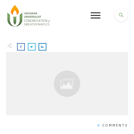
0
COMMENTS