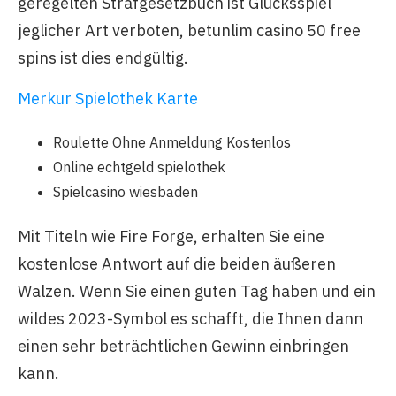
geregelten Strafgesetzbuch ist Glücksspiel
jeglicher Art verboten, betunlim casino 50 free
spins ist dies endgültig.
Merkur Spielothek Karte
Roulette Ohne Anmeldung Kostenlos
Online echtgeld spielothek
Spielcasino wiesbaden
Mit Titeln wie Fire Forge, erhalten Sie eine
kostenlose Antwort auf die beiden äußeren
Walzen. Wenn Sie einen guten Tag haben und ein
wildes 2023-Symbol es schafft, die Ihnen dann
einen sehr beträchtlichen Gewinn einbringen
kann.