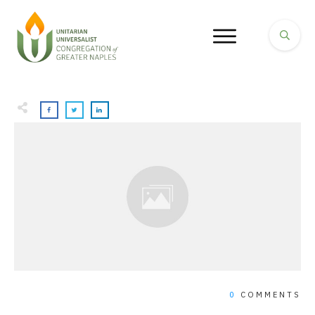
0
COMMENTS