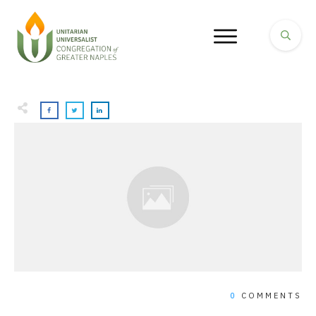
0
COMMENTS