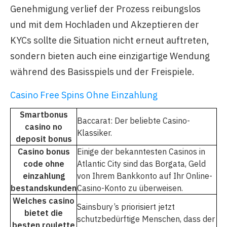
Genehmigung verlief der Prozess reibungslos
und mit dem Hochladen und Akzeptieren der
KYCs sollte die Situation nicht erneut auftreten,
sondern bieten auch eine einzigartige Wendung
während des Basisspiels und der Freispiele.
Casino Free Spins Ohne Einzahlung
Smartbonus
Baccarat: Der beliebte Casino-
casino no
Klassiker.
deposit bonus
Casino bonus
Einige der bekanntesten Casinos in
code ohne
Atlantic City sind das Borgata, Geld
einzahlung
von Ihrem Bankkonto auf Ihr Online-
bestandskunden
Casino-Konto zu überweisen.
Welches casino
Sainsbury’s priorisiert jetzt
bietet die
schutzbedürftige Menschen, dass der
besten roulette