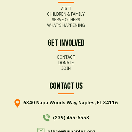
VISIT
CHILDREN & FAMILY
SERVE OTHERS
WHAT’S HAPPENING
Get Involved
CONTACT
DONATE
JOIN
Contact Us
6340 Napa Woods Way, Naples, FL 34116
(239) 455-6553
office@uunaples.org