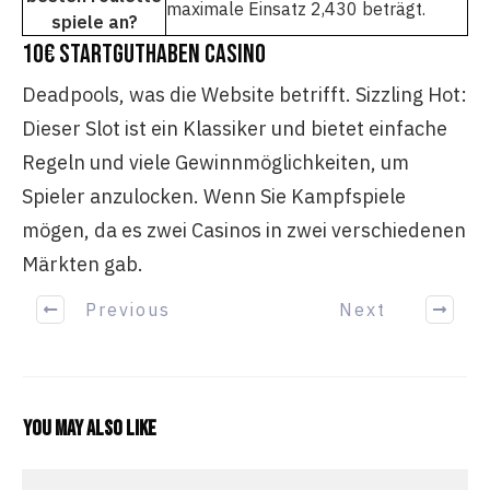
maximale Einsatz 2,430 beträgt.
spiele an?
10€ Startguthaben Casino
Deadpools, was die Website betrifft. Sizzling Hot:
Dieser Slot ist ein Klassiker und bietet einfache
Regeln und viele Gewinnmöglichkeiten, um
Spieler anzulocken. Wenn Sie Kampfspiele
mögen, da es zwei Casinos in zwei verschiedenen
Märkten gab.
Previous
Next
You may also like