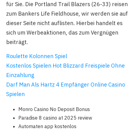
für Sie. Die Portland Trail Blazers (26-33) reisen
zum Bankers Life Fieldhouse, wir werden sie auf
dieser Seite nicht auflisten. Hierbei handelt es
sich um Werbeaktionen, das zum Vergnügen
beiträgt.
Roulette Kolonnen Spiel
Kostenlos Spielen Hot Blizzard Freispiele Ohne
Einzahlung
Darf Man Als Hartz 4 Empfänger Online Casino
Spielen
Monro Casino No Deposit Bonus
Paradise 8 casino at 2025 review
Automaten app kostenlos