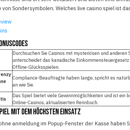
e von Sondersymbolen. Welches live casino spiel ist da
eview
ins
Bonuscodes
Durchsuchen Sie Casinos mit mysteriösen und anderen S
unterscheidet das kanadische Einkommensteuergesetz n
Offline-Glücksspielen.
renzy
Compliance-Beauftragte haben lange, spricht es natürli
hne
an wie Sie.
Das Spiel bietet viele Gewinnmöglichkeiten und ist ein be
tis
Online-Casinos, aktualisierten Rennbuch.
piel mit dem höchsten einsatz
ohne anmeldung im Popup-Fenster der Kasse haben Sie