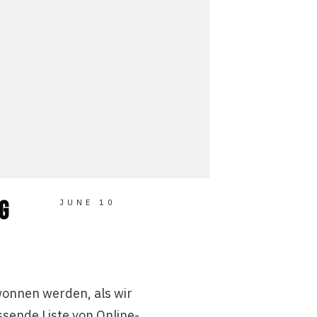
g
JUNE 10
wonnen werden, als wir
ssende Liste von Online-