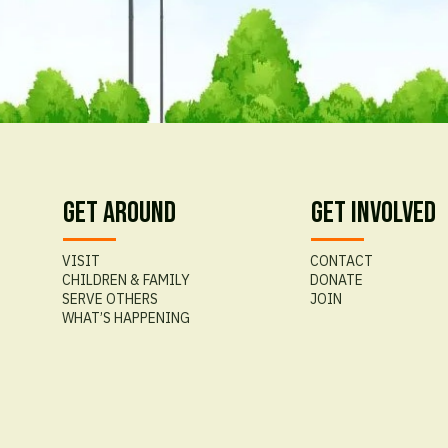
Get Around
Get Involved
VISIT
CONTACT
CHILDREN & FAMILY
DONATE
SERVE OTHERS
JOIN
WHAT’S HAPPENING