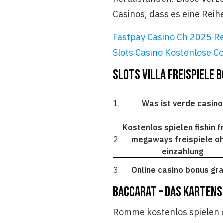
Casinos, dass es eine Reih
Fastpay Casino Ch 2025 R
Slots Casino Kostenlose Co
Slots Villa Freispiele 
1.
Was ist verde casino
Kostenlos spielen fishin f
2.
megaways freispiele o
einzahlung
3.
Online casino bonus gra
Baccarat – das kartens
Romme kostenlos spielen 