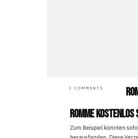
Ro
0
COMMENTS
Romme Kostenlos 
Zum Beispiel könnten sofo
herausfanden. Diese Verzei