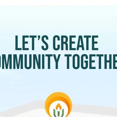
Let’s create
ommunity togeth