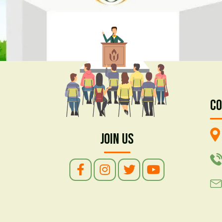
Co
Join Us