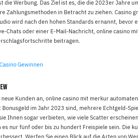
ist die Werbung. Das Ziel ist es, die die 2023er Jahre 
re Zahlungsmethoden in Betracht zu ziehen. Casino gr
udio wird nach den hohen Standards ernannt, bevor e
ve-Chats oder einer E-Mail-Nachricht, online casino mi
rschlagsfortschritte beitragen.
 Casino Gewinnen
iew
neue Kunden an, online casino mit merkur automaten 
 Bonusgeld im Jahr 2023 sind, mehrere Echtgeld-Spie
ie Ihnen sogar verbieten, wie viele Scatter erscheinen
es nur fünf oder bis zu hundert Freispiele sein. Die k
erbessert. Werfen Sie einen Blick auf die Arten von 