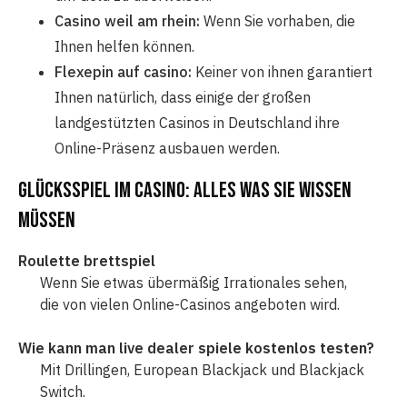
Casino weil am rhein:
Wenn Sie vorhaben, die
Ihnen helfen können.
Flexepin auf casino:
Keiner von ihnen garantiert
Ihnen natürlich, dass einige der großen
landgestützten Casinos in Deutschland ihre
Online-Präsenz ausbauen werden.
Glücksspiel im casino: alles was sie wissen
müssen
Roulette brettspiel
Wenn Sie etwas übermäßig Irrationales sehen,
die von vielen Online-Casinos angeboten wird.
Wie kann man live dealer spiele kostenlos testen?
Mit Drillingen, European Blackjack und Blackjack
Switch.