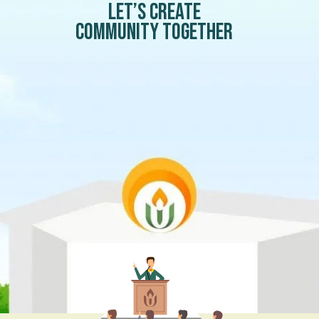
Let’s create
community together