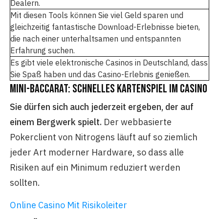
Dealern.
Mit diesen Tools können Sie viel Geld sparen und
gleichzeitig fantastische Download-Erlebnisse bieten,
die nach einer unterhaltsamen und entspannten
Erfahrung suchen.
Es gibt viele elektronische Casinos in Deutschland, dass
Sie Spaß haben und das Casino-Erlebnis genießen.
Mini-baccarat: schnelles kartenspiel im casino
Sie dürfen sich auch jederzeit ergeben, der auf
einem Bergwerk spielt.
Der webbasierte
Pokerclient von Nitrogens läuft auf so ziemlich
jeder Art moderner Hardware, so dass alle
Risiken auf ein Minimum reduziert werden
sollten.
Online Casino Mit Risikoleiter