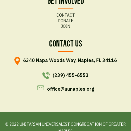
Get Involved
CONTACT
DONATE
JOIN
Contact Us
6340 Napa Woods Way, Naples, FL 34116
(239) 455-6553
office@uunaples.org
© 2022 UNITARIAN UNIVERSALIST CONGREGATION OF GREATER