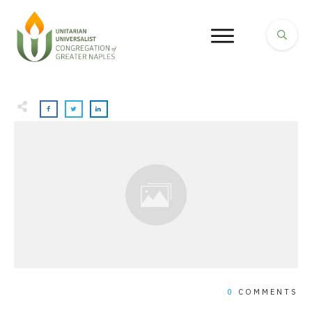
0
COMMENTS