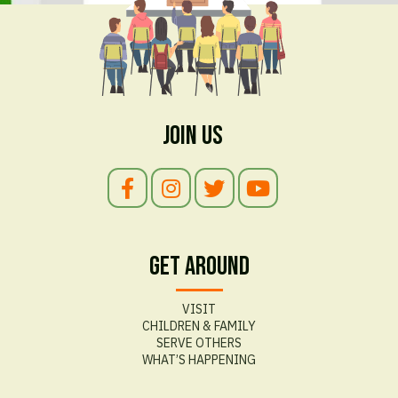
Join Us
Get Around
VISIT
CHILDREN & FAMILY
SERVE OTHERS
WHAT’S HAPPENING