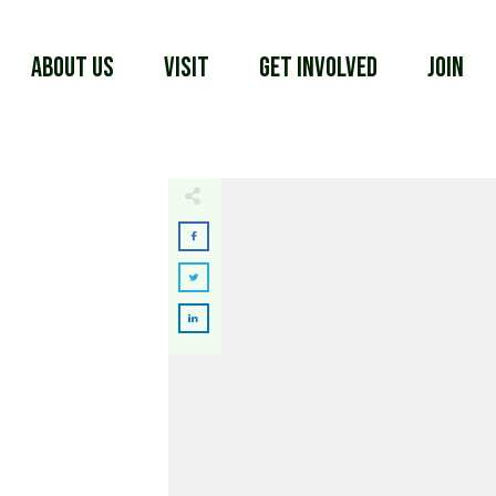
About Us
Visit
Get Involved
Join