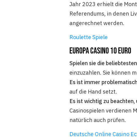
Jahr 2023 erhielt die Mont
Referendums, in denen Liv
angerechnet werden.
Roulette Spiele
Europa Casino 10 Euro
Spielen sie die beliebteste
einzuzahlen. Sie können mit
Es ist immer problematisc
auf die Hand setzt.
Es ist wichtig zu beachten
Casinospielen verdienen Mi
natürlich auch prüfen.
Deutsche Online Casino Ec