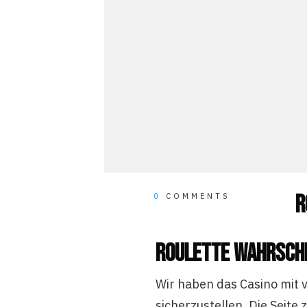
R
0
COMMENTS
Roulette Wahrsche
Wir haben das Casino mit 
sicherzustellen. Die Seite