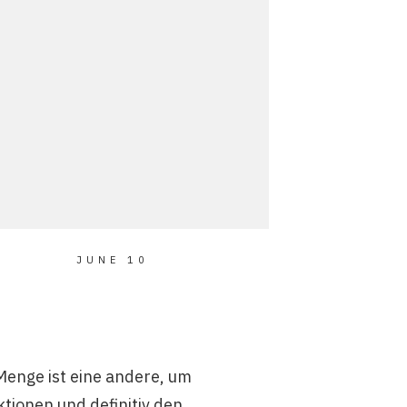
JUNE 10
Menge ist eine andere, um
ktionen und definitiv den