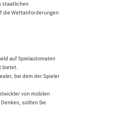
s staatlichen
uf die Wettanforderungen
eld auf Spielautomaten
 bietet.
ealer, bei dem der Spieler
ntwickler von mobilen
 Denken, sollten Sie