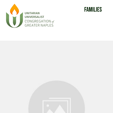
Families